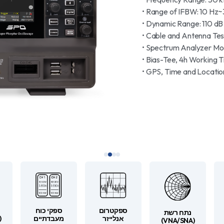
Range of IFBW: 10 Hz~3
Dynamic Range: 110 dB (t
Cable and Antenna Test
Spectrum Analyzer Mode
Bias-Tee, 4h Working Ti
GPS, Time and Location 
ספקטרום
ספקי כוח
נתח רשת
אנלייזר
מעבדתיים
(
(VNA/SNA)