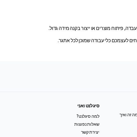
סיגלנט ואני
ה זה ואיך
למה סיגלנט?
שאלות נפוצות
יצירת קשר