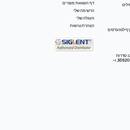
דף השוואת מוצרים
ילים
הרשימה שלי
העגלה שלי
הצהרת נגישות
קיף למהנדסים
: סדרות
SDS2000X HD, SDS3000X HD, ו-