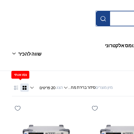
ומס אלקטרוני
שווה להכיר
מיון מוצרים
הצג: