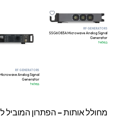
RF GENERATORS
SSG6083A Microwave Analog Signal
Generator
במלאי!
RF GENERATORS
icrowave Analog Signal
Generator
במלאי!
מחולל אותות – הפתרון המוביל למחוללי א