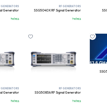
F GENERATORS
RF GENERATORS
al Generator
SSG5040X RF Signal Generator
SSG
במלאי!
במלאי!
SSG5
F GENERATORS
RF GENERATORS
al Generator
SSG5083A RF Signal Generator
במלאי!
במלאי!