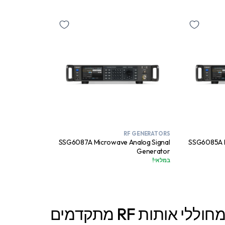
RF GENERATORS
SSG6087A Microwave Analog Signal
SSG6085A M
Generator
במלאי!
ותות RF מתקדמים