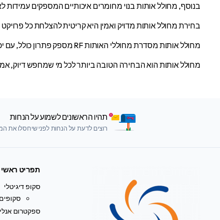
בנוסף, מחולל אותות בנוי מחומרים איכותיים המספקים עמידות לאו
בחירת מחולל אותות מדויק ואמין היא קריטית להצלחת כל פרויקט RF.
מחולל אותות מסדרת מחוללי האותות RF מספק פתרון כולל, עם יכולות מתקדמות המתאימות לכל צורך טכנולוגי, בין אם מדובר בבדיקות מעבדה, פיתוח מוצרים או ייצור בקנה מידה גדול.
מחולל אותות הוא הבחירה הטובה ביותר לכל מי שמחפש דיוק, אמינות ויכולת מתקדמת ביצירת אותות RF. עם מחולל 
תהיו הראשונים לשמוע על הנחות
רוצים לדעת על הנחות לפני שיחסלו את המלא
תפריט ראשי
סקופ דיגיטלי
סקופים 
ספקטרום אנליי