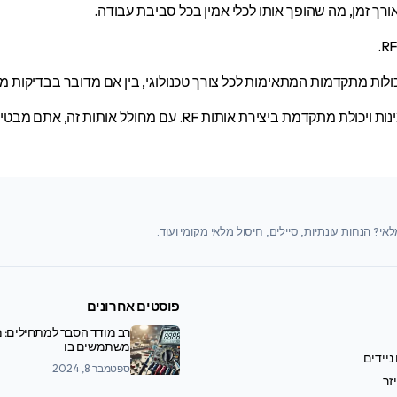
רך זמן, מה שהופך אותו לכלי אמין בכל סביבת עבודה.
אותות זה, אתם מבטיחים לעצמכם כלי עבודה שמוכן לכל אתגר.
י? הנחות עונתיות, סיילים, חיסול מלאי מקומי ועוד.
פוסטים אחרונים
רב מודד הסבר למתחילים: מ
משתמשים בו
ניידים
ספטמבר 8, 2024
זר