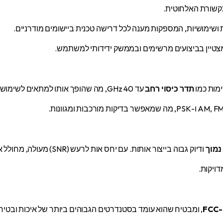
קשורת האלחוטית.
מצטיין בביצועים מרשימים ובממשק ידידותי למשתמש.
תדר כיסוי רחב
עד 40 GHz, מה שהופך אותו למתאים לשימוש בכל תעשיות התקשורת המתקדמות.
נמוך
ודיוק גבוה בייצור אותות. עם יחס אות לרעש (SNR) מעולה, מחולל אותות מבטיח אותות נקיים ומדויקים.
, ומבטיח שהוא עומד בסטנדרטים הגבוהים ביותר של איכות ובטיח