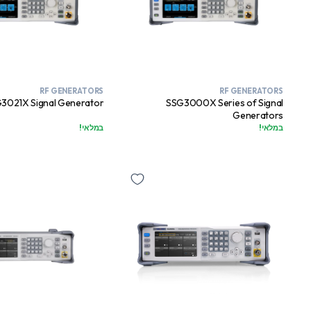
RF GENERATORS
RF GENERATORS
3021X Signal Generator
SSG3000X Series of Signal
Generators
במלאי!
במלאי!