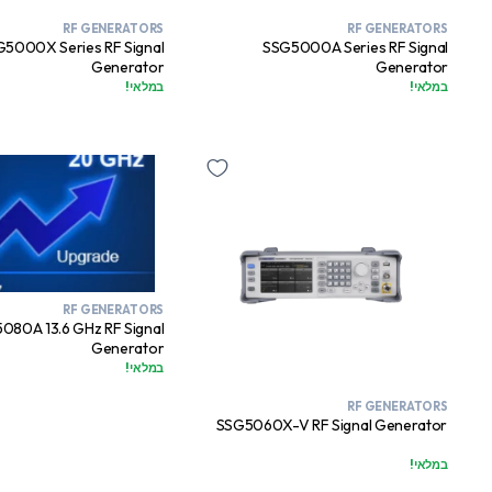
RF GENERATORS
RF GENERATORS
5000X Series RF Signal
SSG5000A Series RF Signal
Generator
Generator
במלאי!
במלאי!
RF GENERATORS
080A 13.6 GHz RF Signal
Generator
במלאי!
RF GENERATORS
SSG5060X-V RF Signal Generator
במלאי!