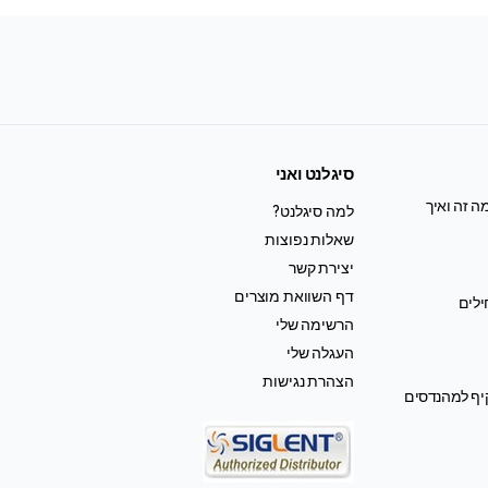
סיגלנט ואני
ה זה ואיך
למה סיגלנט?
שאלות נפוצות
יצירת קשר
דף השוואת מוצרים
ילים
הרשימה שלי
העגלה שלי
הצהרת נגישות
קיף למהנדסים