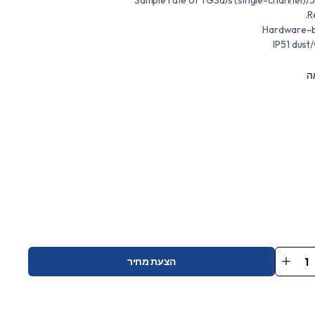
R
Hardware-b
IP51 dust
ה
הצעת מחיר
SHS
Han
Oscillo
qu