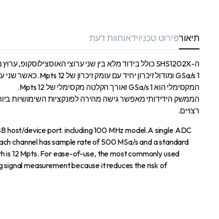
תיאור
פירוט טכני
וידאו
חוות דעת
המקסימלי הוא 1 GSa/s ואורך הקלטה מקסימלי של 12 Mpts.
הממשק הידידותי מאפשר גישה מהירה לפונקציות השימושיות ביותר
רצויים.
SB host/device port. including 100 MHz model.A single ADC
ach channel has sample rate of 500 MSa/s and a standard
gth is 12 Mpts. For ease-of-use, the most commonly used
ing signal measurement because it reduces the risk of