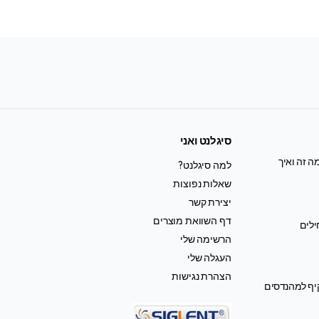
סיגלנט ואני
ה זה ואיך
למה סיגלנט?
שאלות נפוצות
יצירת קשר
דף השוואת מוצרים
ילים
הרשימה שלי
העגלה שלי
הצהרת נגישות
קיף למהנדסים