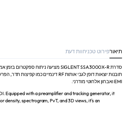
תיאור
פירוט טכני
חוות דעת
EMI ואבחון אלחוטי מודרני.
Equipped with a preamplifier and tracking generator, it
for density, spectrogram, PvT, and 3D views, it's an