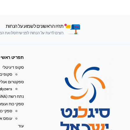
תהיו הראשונים לשמוע על הנחות
רוצים לדעת על הנחות לפני שיחסלו את המלא
תפריט ראשי
סקופ דיגיטלי
סקופים 
ספקטרום אנליי
alyzers
נתח רשת (VNA/SNA)
ספקי כוח ועומ
ספקי כו
עומס אל
עוד