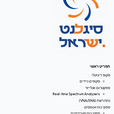
תפריט ראשי
סקופ דיגיטלי
סקופים ניידים
ספקטרום אנלייזר
Real-time Spectrum Analyzers
נתח רשת (VNA/SNA)
ספקי כוח ועומסים
ספקי כוח מעבדתיים