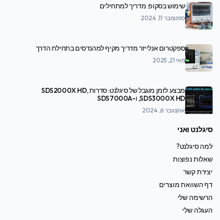
שימוש בסקופ: מדריך למתחילים
ספטמבר 11, 2024
ספקטרום אנלייזר מדריך מקיף למהנדסים בתחילת הדרך
מאי 21, 2025
מבצע לזמן מוגבל של סיגלנט: סדרות SDS2000X HD,
SDS3000X HD, ו-SDS7000A
אוקטובר 6, 2024
סיגלנט ואני
למה סיגלנט?
שאלות נפוצות
יצירת קשר
דף השוואת מוצרים
הרשימה שלי
העגלה שלי