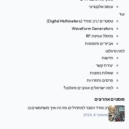
עומס אלקטרוני
עוד
טסטרים / רב מודד (Digital Multimeters)
Waveform Generators
מחולל אותות RF
אביזרים ותוספות
למה סיגלנט
חדשות
יצירת קשר
שאלות נפוצות
פרסים ותחרויות
למה ישראלים אוהבים סיגלנט?
פוסטים אחרונים
רב מודד הסבר למתחילים: מה זה ואיך משתמשים בו
ספטמבר 8, 2024