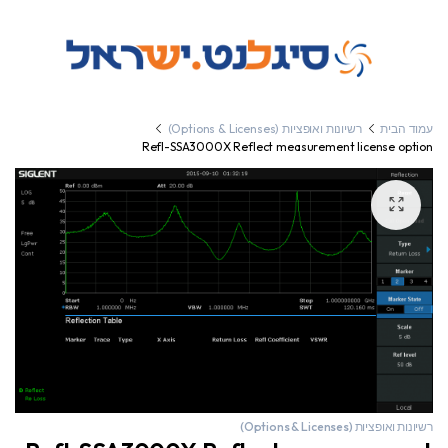
עמוד הבית
רשיונות ואופציות (Options & Licenses)
Refl-SSA3000X Reflect measurement license option
רשיונות ואופציות (Options & Licenses)