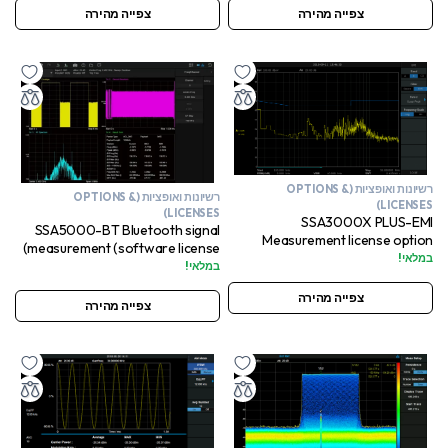
צפייה מהירה
צפייה מהירה
רשיונות ואופציות (OPTIONS &
רשיונות ואופציות (OPTIONS &
LICENSES)
LICENSES)
SSA3000X PLUS-EMI
SSA5000-BT Bluetooth signal
Measurement license option
measurement (software license)
במלאי!
במלאי!
צפייה מהירה
צפייה מהירה