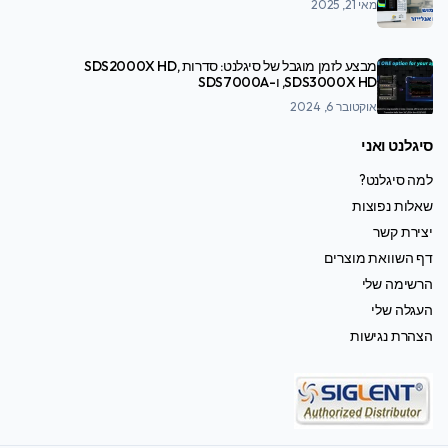
מאי 21, 2025
מבצע לזמן מוגבל של סיגלנט: סדרות SDS2000X HD,
SDS3000X HD, ו-SDS7000A
אוקטובר 6, 2024
סיגלנט ואני
למה סיגלנט?
שאלות נפוצות
יצירת קשר
דף השוואת מוצרים
הרשימה שלי
העגלה שלי
הצהרת נגישות