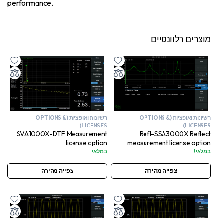
performance.
מוצרים רלוונטיים
רשיונות ואופציות (OPTIONS &
רשיונות ואופציות (OPTIONS &
LICENSES)
LICENSES)
Refl-SSA3000X Reflect
SVA1000X-DTF Measurement
measurement license option
license option
במלאי!
במלאי!
צפייה מהירה
צפייה מהירה