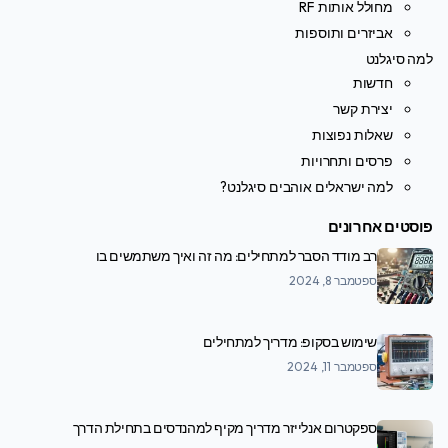
מחולל אותות RF
אביזרים ותוספות
למה סיגלנט
חדשות
יצירת קשר
שאלות נפוצות
פרסים ותחרויות
למה ישראלים אוהבים סיגלנט?
פוסטים אחרונים
רב מודד הסבר למתחילים: מה זה ואיך משתמשים בו
ספטמבר 8, 2024
שימוש בסקופ: מדריך למתחילים
ספטמבר 11, 2024
ספקטרום אנלייזר מדריך מקיף למהנדסים בתחילת הדרך