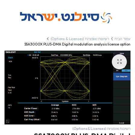
עמוד הבית
רשיונות ואופציות (Options & Licenses)
SSA3000X PLUS-DMA Digital modulation analysis license option
רשיונות ואופציות (Options & Licenses)