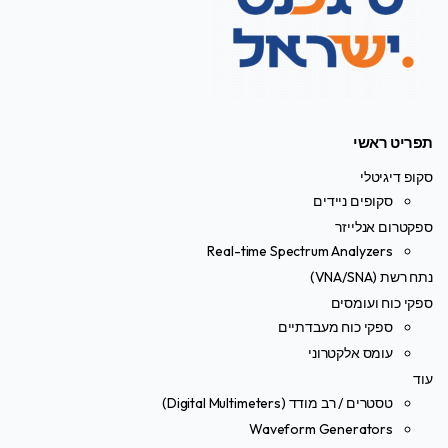
תפריט ראשי
סקופ דיגיטלי
סקופים ניידים
ספקטרום אנלייזר
Real-time Spectrum Analyzers
נתח רשת (VNA/SNA)
ספקי כוח ועומסים
ספקי כוח מעבדתיים
עומס אלקטרוני
עוד
טסטרים / רב מודד (Digital Multimeters)
Waveform Generators