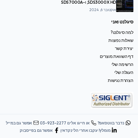
SDS3000X HD, ו-SDS7000A
אוקטובר 6, 2024
סיגלנט ואני
למה סיגלנט?
שאלות נפוצות
יצירת קשר
דף השוואת מוצרים
הרשימה שלי
העגלה שלי
הצהרת נגישות
נדבר בווטסאפ?
או חייגו אלינו 03-923-2277
אפשר גם במייל
מומלץ! עקבו אחרי הלינקדאין
אפשר גם בפייסבוק