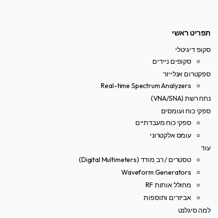
תפריט ראשי
סקופ דיגיטלי
סקופים ניידים
ספקטרום אנלייזר
Real-time Spectrum Analyzers
נתח רשת (VNA/SNA)
ספקי כוח ועומסים
ספקי כוח מעבדתיים
עומס אלקטרוני
עוד
טסטרים / רב מודד (Digital Multimeters)
Waveform Generators
מחולל אותות RF
אביזרים ותוספות
למה סיגלנט