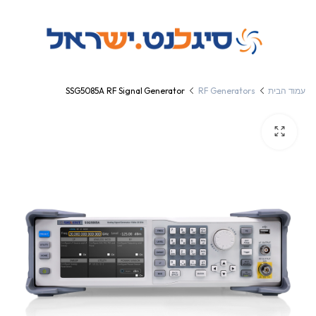
עמוד הבית
RF Generators
SSG5085A RF Signal Generator