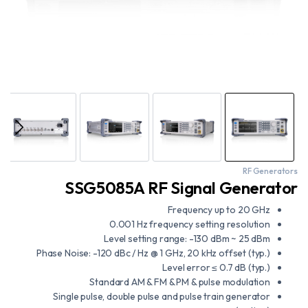
RF Generators
SSG5085A RF Signal Generator
Frequency up to 20 GHz
0.001 Hz frequency setting resolution
Level setting range: -130 dBm ~ 25 dBm
Phase Noise: -120 dBc / Hz @ 1 GHz, 20 kHz offset (typ.)
Level error ≤ 0.7 dB (typ.)
Standard AM & FM & PM & pulse modulation
Single pulse, double pulse and pulse train generator