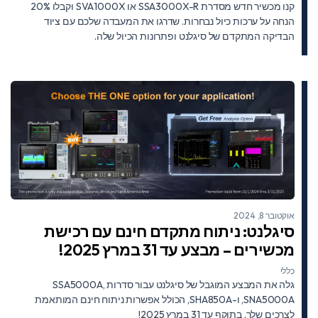
קנו מכשיר חדש מסדרת SSA3000X-R או SVA1000X וקבלו 20%
הנחה על ערכות כיול נבחרות. שדרגו את המעבדה שלכם עם ציוד
הבדיקה המתקדם של סיגלנט ופתרונות הכיול שלה.
אוקטובר 8, 2024
סיגלנט: ניתוח מתקדם חינם עם רכישת
מכשירים – מבצע עד 31 במרץ 2025!
כללי
גלה את המבצע המוגבל של סיגלנט עבור סדרות SSA5000A,
SNA5000A, ו-SHA850A, הכולל אפשרות ניתוח חינם המותאמת
לצרכים שלך. בתוקף עד 31 במרץ 2025!