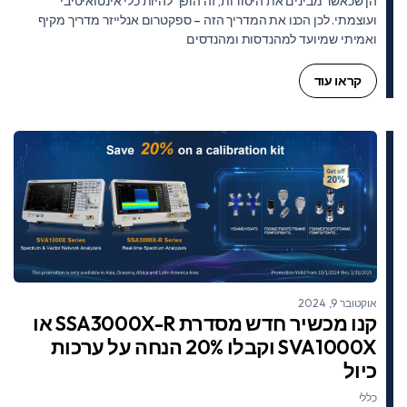
הן שכאשר מבינים את היסודות, זה הופך להיות כלי אינטואיטיבי
ועוצמתי. לכן הכנו את המדריך הזה – ספקטרום אנלייזר מדריך מקיף
ואמיתי שמיועד למהנדסות ומהנדסים
קראו עוד
אוקטובר 9, 2024
קנו מכשיר חדש מסדרת SSA3000X-R או
SVA1000X וקבלו 20% הנחה על ערכות
כיול
כללי