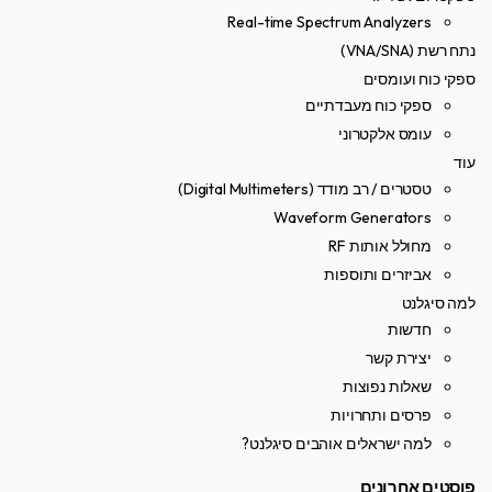
Real-time Spectrum Analyzers
נתח רשת (VNA/SNA)
ספקי כוח ועומסים
ספקי כוח מעבדתיים
עומס אלקטרוני
עוד
טסטרים / רב מודד (Digital Multimeters)
Waveform Generators
מחולל אותות RF
אביזרים ותוספות
למה סיגלנט
חדשות
יצירת קשר
שאלות נפוצות
פרסים ותחרויות
למה ישראלים אוהבים סיגלנט?
פוסטים אחרונים