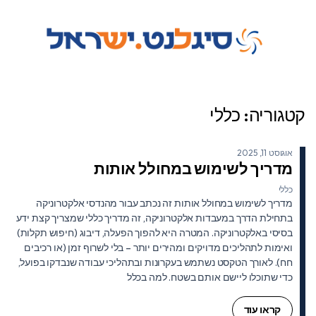
קטגוריה:
כללי
אוגוסט 11, 2025
מדריך לשימוש במחולל אותות
כללי
מדריך לשימוש במחולל אותות זה נכתב עבור מהנדסי אלקטרוניקה
בתחילת הדרך במעבדות אלקטרוניקה, זה מדריך כללי שמצריך קצת ידע
בסיסי באלקטרוניקה. המטרה היא להפוך הפעלה, דיבוג (חיפוש תקלות)
ואימות לתהליכים מדויקים ומהירים יותר – בלי לשרוף זמן (או רכיבים
חח). לאורך הטקסט נשתמש בעקרונות ובתהליכי עבודה שנבדקו בפועל,
כדי שתוכלו ליישם אותם בשטח. למה בכלל
קראו עוד