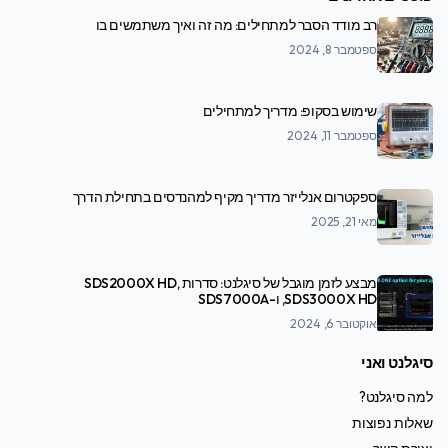
רב מודד הסבר למתחילים: מה זה ואיך משתמשים בו
ספטמבר 8, 2024
שימוש בסקופ: מדריך למתחילים
ספטמבר 11, 2024
ספקטרום אנלייזר מדריך מקיף למהנדסים בתחילת הדרך
מאי 21, 2025
מבצע לזמן מוגבל של סיגלנט: סדרות SDS2000X HD,
SDS3000X HD, ו-SDS7000A
אוקטובר 6, 2024
סיגלנט ואני
למה סיגלנט?
שאלות נפוצות