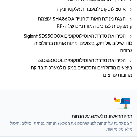
אוסצילוסקופ למעבדות אלקטרוניקה
הצגת מנתח האותות הנייד SHA860A: עוצמה
קומפקטית לצרכים המודרניים של ה-RF
הכירו את סדרת האוסילוסקופים Siglent SDS5000X
HD: שילוב של דיוק, ביצועים וניתוח אותות ברזולוציה
גבוהה
הכירו את סדרת האוסילוסקופים SDS5000L:
ביצועים מודולריים וחסכוניים במקום למערכות בדיקה
מרובות ערוצים
תהיו הראשונים לשמוע על הנחות
רוצים לדעת על הנחות לפני שיחסלו את המלאי? הנחות עונתיות, סיילים, חיסול
מלאי מקומי ועוד.