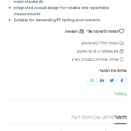
male) standards
Integrated coaxial design for reliable and repeatable
measurements
Suitable for demanding RF testing environments
הוספה לרשימה שלי
השוואה
המחיר כולל ייבוא ומיסים
זמן אספקה: כ 14 ימי עסקים
שירות, ואחריות במעבדה בארץ
שתפו את המוצר:
במלאי!
תיאור
פירוט טכני
חוות דעת