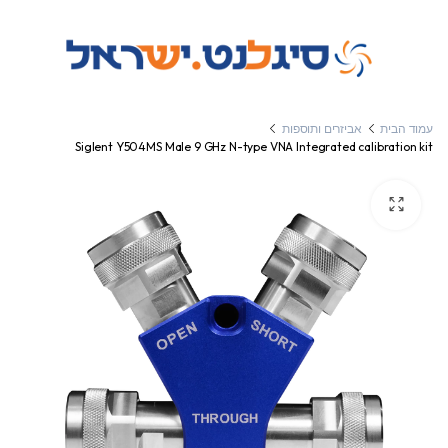
עמוד הבית
אביזרים ותוספות
Siglent Y504MS Male 9 GHz N-type VNA Integrated calibration kit