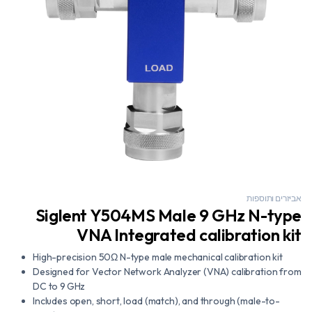
אביזרים ותוספות
Siglent Y504MS Male 9 GHz N-type
VNA Integrated calibration kit
High-precision 50Ω N-type male mechanical calibration kit
Designed for Vector Network Analyzer (VNA) calibration from
DC to 9 GHz
Includes open, short, load (match), and through (male-to-