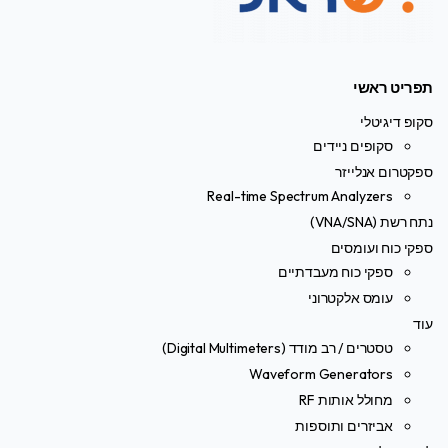
תפריט ראשי
סקופ דיגיטלי
סקופים ניידים
ספקטרום אנלייזר
Real-time Spectrum Analyzers
נתח רשת (VNA/SNA)
ספקי כוח ועומסים
ספקי כוח מעבדתיים
עומס אלקטרוני
עוד
טסטרים / רב מודד (Digital Multimeters)
Waveform Generators
מחולל אותות RF
אביזרים ותוספות