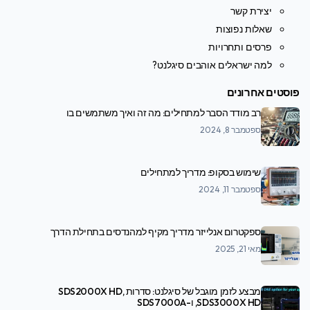
יצירת קשר
שאלות נפוצות
פרסים ותחרויות
למה ישראלים אוהבים סיגלנט?
פוסטים אחרונים
רב מודד הסבר למתחילים: מה זה ואיך משתמשים בו
ספטמבר 8, 2024
שימוש בסקופ: מדריך למתחילים
ספטמבר 11, 2024
ספקטרום אנלייזר מדריך מקיף למהנדסים בתחילת הדרך
מאי 21, 2025
מבצע לזמן מוגבל של סיגלנט: סדרות SDS2000X HD,
SDS3000X HD, ו-SDS7000A