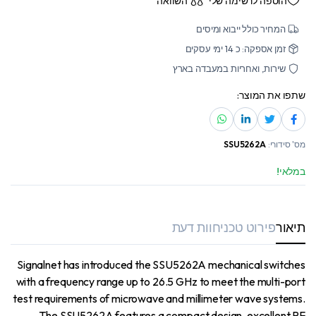
הוספה לרשימה שלי
השוואה
המחיר כולל ייבוא ומיסים
זמן אספקה: כ 14 ימי עסקים
שירות, ואחריות במעבדה בארץ
שתפו את המוצר:
מס' סידורי:
SSU5262A
במלאי!
תיאור
פירוט טכני
חוות דעת
Signalnet has introduced the SSU5262A mechanical switches
with a frequency range up to 26.5 GHz to meet the multi-port
test requirements of microwave and millimeter wave systems.
The SSU5262A features a compact design, excellent RF