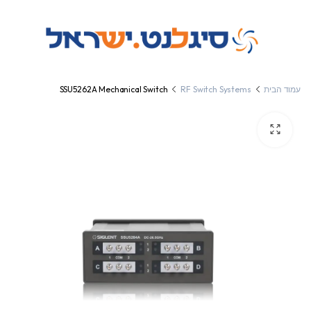
עמוד הבית
RF Switch Systems
SSU5262A Mechanical Switch