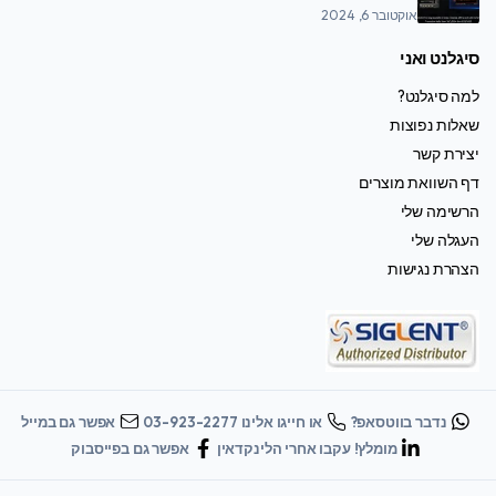
אוקטובר 6, 2024
סיגלנט ואני
למה סיגלנט?
שאלות נפוצות
יצירת קשר
דף השוואת מוצרים
הרשימה שלי
העגלה שלי
הצהרת נגישות
נדבר בווטסאפ?
או חייגו אלינו 03-923-2277
אפשר גם במייל
מומלץ! עקבו אחרי הלינקדאין
אפשר גם בפייסבוק