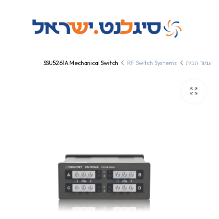
עמוד הבית
RF Switch Systems
SSU5261A Mechanical Switch