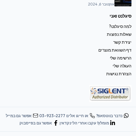
אוקטובר 6, 2024
סיגלנט ואני
למה סיגלנט?
שאלות נפוצות
יצירת קשר
דף השוואת מוצרים
הרשימה שלי
העגלה שלי
הצהרת נגישות
נדבר בווטסאפ?
או חייגו אלינו 03-923-2277
אפשר גם במייל
מומלץ! עקבו אחרי הלינקדאין
אפשר גם בפייסבוק