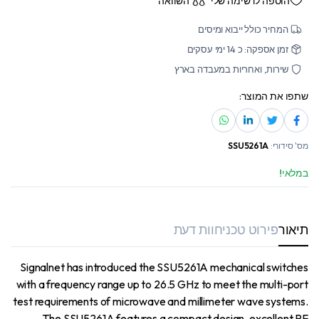
הוספה לרשימה שלי
השוואה
המחיר כולל ייבוא ומיסים
זמן אספקה: כ 14 ימי עסקים
שירות, ואחריות במעבדה בארץ
שתפו את המוצר:
מס' סידורי:
SSU5261A
במלאי!
תיאור
פירוט טכני
חוות דעת
Signalnet has introduced the SSU5261A mechanical switches
with a frequency range up to 26.5 GHz to meet the multi-port
test requirements of microwave and millimeter wave systems.
The SSU5261A features a compact design, excellent RF