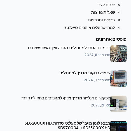
יצירת קשר
שאלות נפוצות
פרסים ותחרויות
למה ישראלים אוהבים סיגלנט?
פוסטים אחרונים
רב מודד הסבר למתחילים: מה זה ואיך משתמשים בו
ספטמבר 8, 2024
שימוש בסקופ: מדריך למתחילים
ספטמבר 11, 2024
ספקטרום אנלייזר מדריך מקיף למהנדסים בתחילת הדרך
מאי 21, 2025
מבצע לזמן מוגבל של סיגלנט: סדרות SDS2000X HD,
SDS3000X HD, ו-SDS7000A