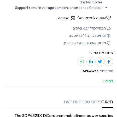
display modes
Support remote voltage compensation sense function
הוספה לרשימה שלי
השוואה
המחיר כולל ייבוא ומיסים
זמן אספקה: כ 14 ימי עסקים
שירות, ואחריות במעבדה בארץ
שתפו את המוצר:
מס' סידורי:
SPD4323X
במלאי!
תיאור
פירוט טכני
חוות דעת
The SDP4323X DC programmable linear power supplies