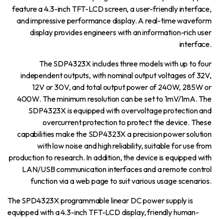
feature a 4.3-inch TFT-LCD screen, a user-friendly interface,
and impressive performance display. A real-time waveform
display provides engineers with an information-rich user
interface.
The SDP4323X includes three models with up to four
independent outputs, with nominal output voltages of 32V,
12V or 30V, and total output power of 240W, 285W or
400W. The minimum resolution can be set to 1mV/1mA. The
SDP4323X is equipped with overvoltage protection and
overcurrent protection to protect the device. These
capabilities make the SDP4323X a precision power solution
with low noise and high reliability, suitable for use from
production to research. In addition, the device is equipped with
LAN/USB communication interfaces and a remote control
function via a web page to suit various usage scenarios.
The SPD4323X programmable linear DC power supply is
equipped with a 4.3-inch TFT-LCD display, friendly human-