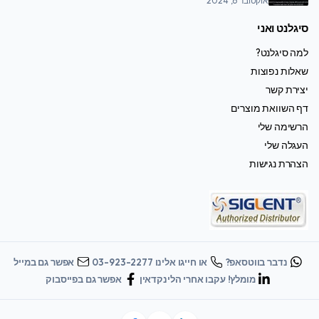
אוקטובר 6, 2024
סיגלנט ואני
למה סיגלנט?
שאלות נפוצות
יצירת קשר
דף השוואת מוצרים
הרשימה שלי
העגלה שלי
הצהרת נגישות
נדבר בווטסאפ?
או חייגו אלינו 03-923-2277
אפשר גם במייל
מומלץ! עקבו אחרי הלינקדאין
אפשר גם בפייסבוק