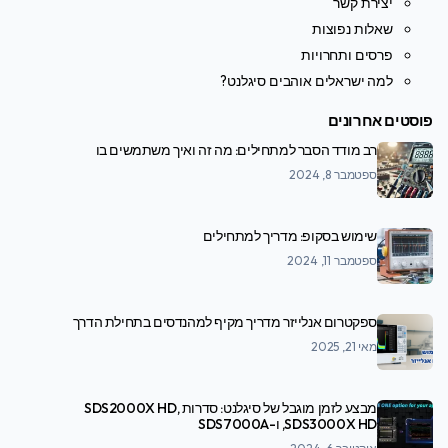
יצירת קשר
שאלות נפוצות
פרסים ותחרויות
למה ישראלים אוהבים סיגלנט?
פוסטים אחרונים
רב מודד הסבר למתחילים: מה זה ואיך משתמשים בו
ספטמבר 8, 2024
שימוש בסקופ: מדריך למתחילים
ספטמבר 11, 2024
ספקטרום אנלייזר מדריך מקיף למהנדסים בתחילת הדרך
מאי 21, 2025
מבצע לזמן מוגבל של סיגלנט: סדרות SDS2000X HD,
SDS3000X HD, ו-SDS7000A