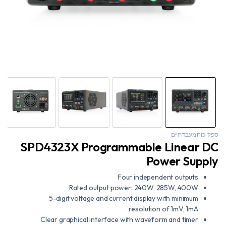
ספקי כוח מעבדתיים
SPD4323X Programmable Linear DC
Power Supply
Four independent outputs
Rated output power: 240W, 285W, 400W
5-digit voltage and current display with minimum
resolution of 1mV, 1mA
Clear graphical interface with waveform and timer