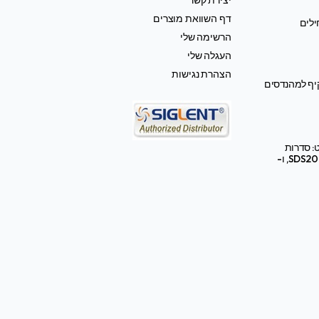
דף השוואת מוצרים
ילים
הרשימה שלי
העגלה שלי
הצהרת נגישות
קיף למהנדסים
: סדרות
SDS2000X HD, SDS3000X HD, ו-