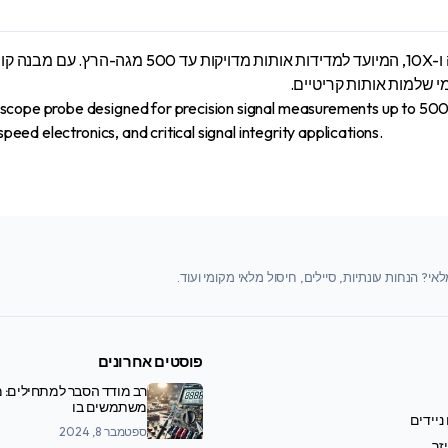
י שלמות אותות קריטיים.
oscope probe designed for precision signal measurements up to 500
peed electronics, and critical signal integrity applications.
י? הנחות עונתיות, סיילים, חיסול מלאי מקומי ועוד.
פוסטים אחרונים
רב מודד הסבר למתחילים: מ
משתמשים בו
ניידים
ספטמבר 8, 2024
זר