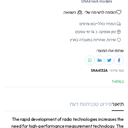
SNA61xxA models
הוספה לרשימה שלי
השוואה
המחיר כולל ייבוא ומיסים
זמן אספקה: כ 14 ימי עסקים
שירות, ואחריות במעבדה בארץ
שתפו את המוצר:
מס' סידורי:
SNA6132A
במלאי!
תיאור
פירוט טכני
חוות דעת
The rapid development of radio technologies increases the
need for high-performance measurement technology. The