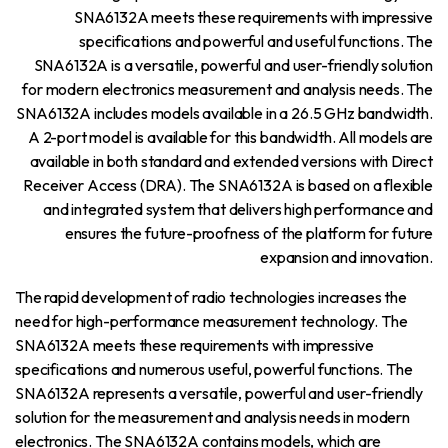
SNA6132A meets these requirements with impressive
specifications and powerful and useful functions. The
SNA6132A is a versatile, powerful and user-friendly solution
for modern electronics measurement and analysis needs. The
SNA6132A includes models available in a 26.5 GHz bandwidth.
A 2-port model is available for this bandwidth. All models are
available in both standard and extended versions with Direct
Receiver Access (DRA). The SNA6132A is based on a flexible
and integrated system that delivers high performance and
ensures the future-proofness of the platform for future
expansion and innovation.
The rapid development of radio technologies increases the
need for high-performance measurement technology. The
SNA6132A meets these requirements with impressive
specifications and numerous useful, powerful functions. The
SNA6132A represents a versatile, powerful and user-friendly
solution for the measurement and analysis needs in modern
electronics. The SNA6132A contains models, which are