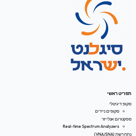
תפריט ראשי
סקופ דיגיטלי
סקופים ניידים
ספקטרום אנלייזר
Real-time Spectrum Analyzers
נתח רשת (VNA/SNA)