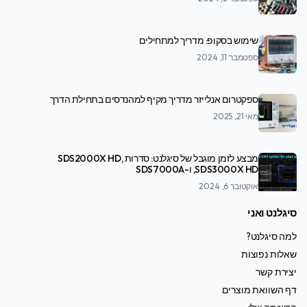
שימוש בסקופ: מדריך למתחילים
ספטמבר 11, 2024
ספקטרום אנלייזר מדריך מקיף למהנדסים בתחילת הדרך
מאי 21, 2025
מבצע לזמן מוגבל של סיגלנט: סדרות SDS2000X HD,
SDS3000X HD, ו-SDS7000A
אוקטובר 6, 2024
סיגלנט ואני
למה סיגלנט?
שאלות נפוצות
יצירת קשר
דף השוואת מוצרים