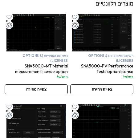
מוצרים רלוונטיים
רשיונות ואופציות (OPTIONS &
רשיונות ואופציות (OPTIONS &
LICENSES)
LICENSES)
SNA5000-PV Performance
SNA5000-MT Material
Tests option license
measurement license option
במלאי!
במלאי!
צפייה מהירה
צפייה מהירה