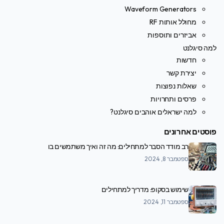
Waveform Generators
מחולל אותות RF
אביזרים ותוספות
למה סיגלנט
חדשות
יצירת קשר
שאלות נפוצות
פרסים ותחרויות
למה ישראלים אוהבים סיגלנט?
פוסטים אחרונים
רב מודד הסבר למתחילים: מה זה ואיך משתמשים בו
ספטמבר 8, 2024
שימוש בסקופ: מדריך למתחילים
ספטמבר 11, 2024