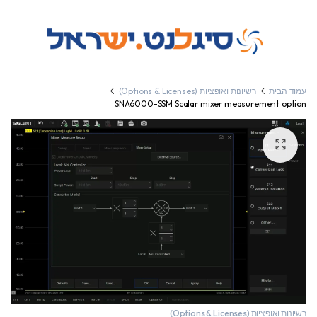
עמוד הבית
רשיונות ואופציות (Options & Licenses)
SNA6000-SSM Scalar mixer measurement option
רשיונות ואופציות (Options & Licenses)