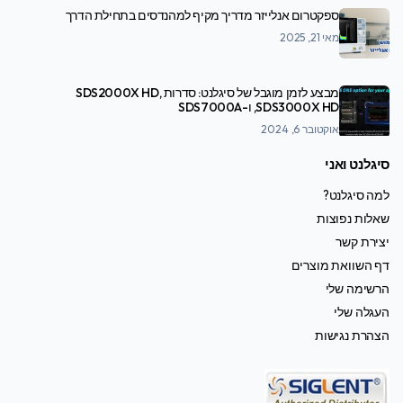
ספקטרום אנלייזר מדריך מקיף למהנדסים בתחילת הדרך
מאי 21, 2025
מבצע לזמן מוגבל של סיגלנט: סדרות SDS2000X HD,
SDS3000X HD, ו-SDS7000A
אוקטובר 6, 2024
סיגלנט ואני
למה סיגלנט?
שאלות נפוצות
יצירת קשר
דף השוואת מוצרים
הרשימה שלי
העגלה שלי
הצהרת נגישות