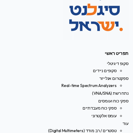
תפריט ראשי
סקופ דיגיטלי
סקופים ניידים
ספקטרום אנלייזר
Real-time Spectrum Analyzers
נתח רשת (VNA/SNA)
ספקי כוח ועומסים
ספקי כוח מעבדתיים
עומס אלקטרוני
עוד
טסטרים / רב מודד (Digital Multimeters)