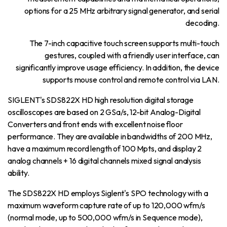
options for a 25 MHz arbitrary signal generator, and serial
decoding.
The 7-inch capacitive touch screen supports multi-touch
gestures, coupled with a friendly user interface, can
significantly improve usage efficiency. In addition, the device
supports mouse control and remote control via LAN.
SIGLENT's SDS822X HD high resolution digital storage
oscilloscopes are based on 2 GSa/s, 12-bit Analog-Digital
Converters and front ends with excellent noise floor
performance. They are available in bandwidths of 200 MHz,
have a maximum record length of 100 Mpts, and display 2
analog channels + 16 digital channels mixed signal analysis
ability.
The SDS822X HD employs Siglent's SPO technology with a
maximum waveform capture rate of up to 120,000 wfm/s
(normal mode, up to 500,000 wfm/s in Sequence mode),