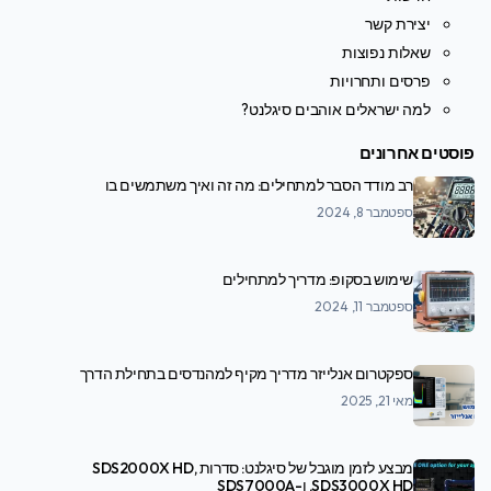
יצירת קשר
שאלות נפוצות
פרסים ותחרויות
למה ישראלים אוהבים סיגלנט?
פוסטים אחרונים
רב מודד הסבר למתחילים: מה זה ואיך משתמשים בו
ספטמבר 8, 2024
שימוש בסקופ: מדריך למתחילים
ספטמבר 11, 2024
ספקטרום אנלייזר מדריך מקיף למהנדסים בתחילת הדרך
מאי 21, 2025
מבצע לזמן מוגבל של סיגלנט: סדרות SDS2000X HD,
SDS3000X HD, ו-SDS7000A