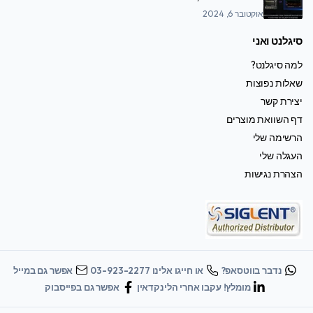
אוקטובר 6, 2024
סיגלנט ואני
למה סיגלנט?
שאלות נפוצות
יצירת קשר
דף השוואת מוצרים
הרשימה שלי
העגלה שלי
הצהרת נגישות
נדבר בווטסאפ?
או חייגו אלינו 03-923-2277
אפשר גם במייל
מומלץ! עקבו אחרי הלינקדאין
אפשר גם בפייסבוק