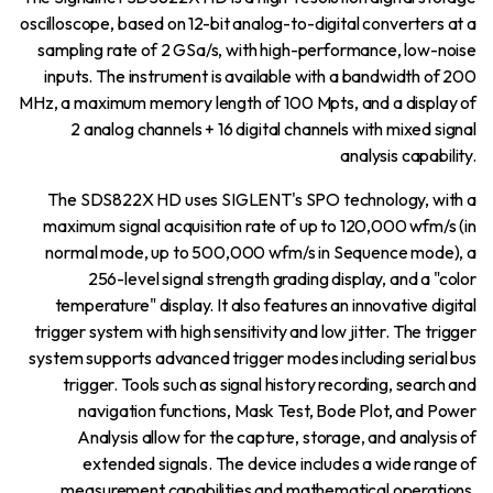
oscilloscope, based on 12-bit analog-to-digital converters at a
sampling rate of 2 GSa/s, with high-performance, low-noise
inputs. The instrument is available with a bandwidth of 200
MHz, a maximum memory length of 100 Mpts, and a display of
2 analog channels + 16 digital channels with mixed signal
analysis capability.
The SDS822X HD uses SIGLENT's SPO technology, with a
maximum signal acquisition rate of up to 120,000 wfm/s (in
normal mode, up to 500,000 wfm/s in Sequence mode), a
256-level signal strength grading display, and a "color
temperature" display. It also features an innovative digital
trigger system with high sensitivity and low jitter. The trigger
system supports advanced trigger modes including serial bus
trigger. Tools such as signal history recording, search and
navigation functions, Mask Test, Bode Plot, and Power
Analysis allow for the capture, storage, and analysis of
extended signals. The device includes a wide range of
measurement capabilities and mathematical operations,