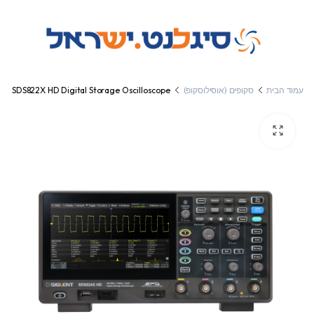
עמוד הבית
סקופים (אוסילוסקופ)
SDS822X HD Digital Storage Oscilloscope