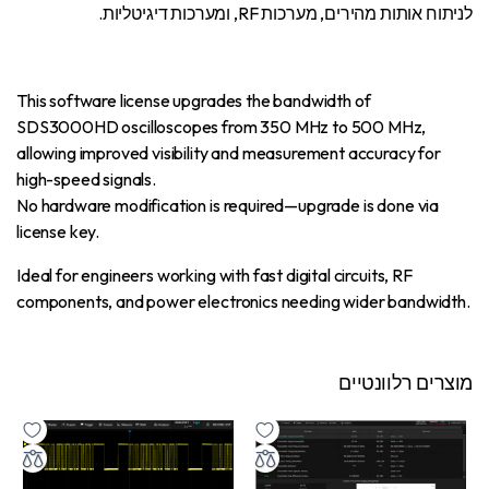
לניתוח אותות מהירים, מערכות RF, ומערכות דיגיטליות.
This software license upgrades the bandwidth of
SDS3000HD oscilloscopes from 350 MHz to 500 MHz,
allowing improved visibility and measurement accuracy for
high-speed signals.
No hardware modification is required—upgrade is done via
license key.
Ideal for engineers working with fast digital circuits, RF
components, and power electronics needing wider bandwidth.
מוצרים רלוונטיים