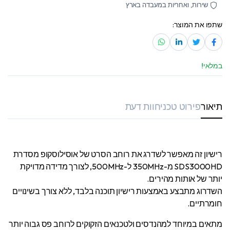
שירות, ואחריות במעבדה בארץ
שתפו את המוצר:
במלאי!
תיאור
פירוט טכני
חוות דעת
רישיון זה מאפשר לשדרג את רוחב הסרט של אוסילוסקופ מסדרת
SDS3000HD מ-350MHz ל-500MHz, לצורך מדידה מדויקת
יותר של אותות מהירים.
השדרוג מתבצע באמצעות רישיון תוכנה בלבד, ללא צורך בשינויים
חומרתיים.
מתאים במיוחד למהנדסים ולטכנאים הזקוקים לרוחב פס גבוה יותר