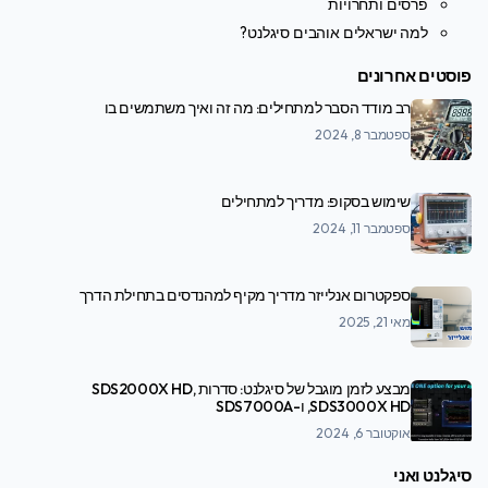
פרסים ותחרויות
למה ישראלים אוהבים סיגלנט?
פוסטים אחרונים
רב מודד הסבר למתחילים: מה זה ואיך משתמשים בו
ספטמבר 8, 2024
שימוש בסקופ: מדריך למתחילים
ספטמבר 11, 2024
ספקטרום אנלייזר מדריך מקיף למהנדסים בתחילת הדרך
מאי 21, 2025
מבצע לזמן מוגבל של סיגלנט: סדרות SDS2000X HD,
SDS3000X HD, ו-SDS7000A
אוקטובר 6, 2024
סיגלנט ואני