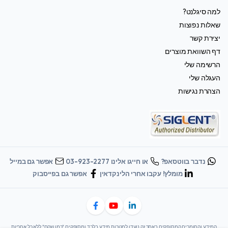
למה סיגלנט?
שאלות נפוצות
יצירת קשר
דף השוואת מוצרים
הרשימה שלי
העגלה שלי
הצהרת נגישות
נדבר בווטסאפ?
או חייגו אלינו 03-923-2277
אפשר גם במייל
מומלץ! עקבו אחרי הלינקדאין
אפשר גם בפייסבוק
המידע והחומרים המסופקים באתר זה נועדו למטרות מידע בלבד ומסופקים "כמו שהם" ללא כל אחריות