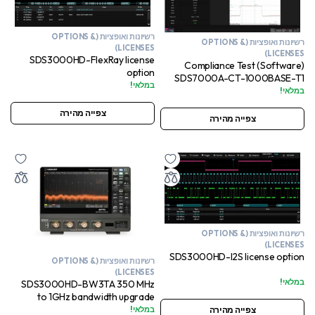
רשיונות ואופציות (OPTIONS &
רשיונות ואופציות (OPTIONS &
LICENSES)
LICENSES)
SDS3000HD-FlexRay license
Compliance Test (Software)
option
SDS7000A-CT-1000BASE-T1
במלאי!
במלאי!
צפייה מהירה
צפייה מהירה
רשיונות ואופציות (OPTIONS &
LICENSES)
SDS3000HD-I2S license option
רשיונות ואופציות (OPTIONS &
LICENSES)
במלאי!
SDS3000HD-BW3TA 350 MHz
to 1GHz bandwidth upgrade
במלאי!
צפייה מהירה