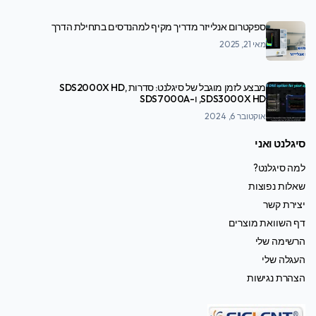
ספקטרום אנלייזר מדריך מקיף למהנדסים בתחילת הדרך
מאי 21, 2025
מבצע לזמן מוגבל של סיגלנט: סדרות SDS2000X HD,
SDS3000X HD, ו-SDS7000A
אוקטובר 6, 2024
סיגלנט ואני
למה סיגלנט?
שאלות נפוצות
יצירת קשר
דף השוואת מוצרים
הרשימה שלי
העגלה שלי
הצהרת נגישות