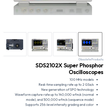
Obsolete Products
SDS2102X Super Phosphor
Oscilloscopes
100 MHz models
Real-time sampling rate up to 2 GSa/s
New generation of SPO technology
Waveform capture rate up to 140,000 wfm/s (normal
mode), and 500,000 wfm/s (sequence mode)
Supports 256-level intensity grading and color