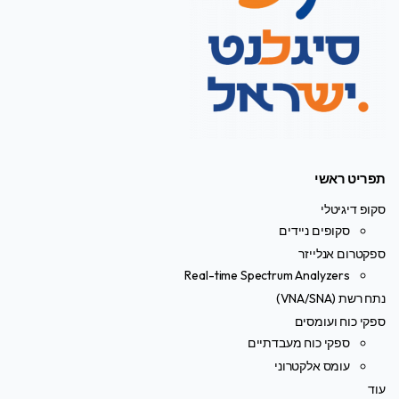
תפריט ראשי
סקופ דיגיטלי
סקופים ניידים
ספקטרום אנלייזר
Real-time Spectrum Analyzers
נתח רשת (VNA/SNA)
ספקי כוח ועומסים
ספקי כוח מעבדתיים
עומס אלקטרוני
עוד