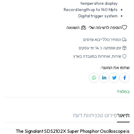
temperature display
Record length up to 140 Mpts
Digital trigger system
הוספה לרשימה שלי
השוואה
המחיר כולל ייבוא ומיסים
זמן אספקה: כ 14 ימי עסקים
שירות, ואחריות במעבדה בארץ
שתפו את המוצר:
במלאי!
תיאור
פירוט טכני
חוות דעת
The Signalant SDS2102X Super Phosphor Oscilloscope is