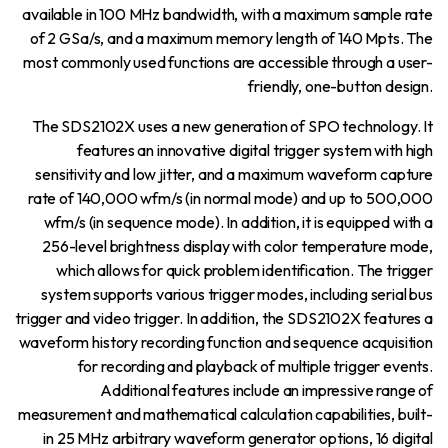
available in 100 MHz bandwidth, with a maximum sample rate
of 2 GSa/s, and a maximum memory length of 140 Mpts. The
most commonly used functions are accessible through a user-
friendly, one-button design.
The SDS2102X uses a new generation of SPO technology. It
features an innovative digital trigger system with high
sensitivity and low jitter, and a maximum waveform capture
rate of 140,000 wfm/s (in normal mode) and up to 500,000
wfm/s (in sequence mode). In addition, it is equipped with a
256-level brightness display with color temperature mode,
which allows for quick problem identification. The trigger
system supports various trigger modes, including serial bus
trigger and video trigger. In addition, the SDS2102X features a
waveform history recording function and sequence acquisition
for recording and playback of multiple trigger events.
Additional features include an impressive range of
measurement and mathematical calculation capabilities, built-
in 25 MHz arbitrary waveform generator options, 16 digital