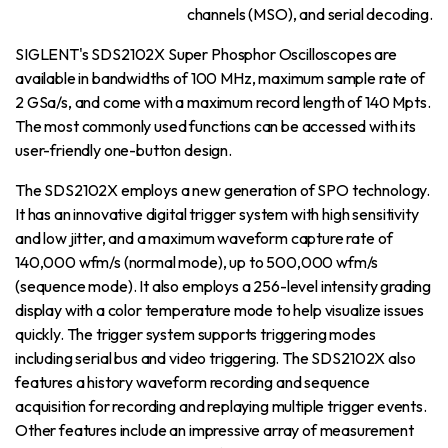
channels (MSO), and serial decoding.
SIGLENT's SDS2102X Super Phosphor Oscilloscopes are
available in bandwidths of 100 MHz, maximum sample rate of
2 GSa/s, and come with a maximum record length of 140 Mpts.
The most commonly used functions can be accessed with its
user-friendly one-button design.
The SDS2102X employs a new generation of SPO technology.
It has an innovative digital trigger system with high sensitivity
and low jitter, and a maximum waveform capture rate of
140,000 wfm/s (normal mode), up to 500,000 wfm/s
(sequence mode). It also employs a 256-level intensity grading
display with a color temperature mode to help visualize issues
quickly. The trigger system supports triggering modes
including serial bus and video triggering. The SDS2102X also
features a history waveform recording and sequence
acquisition for recording and replaying multiple trigger events.
Other features include an impressive array of measurement