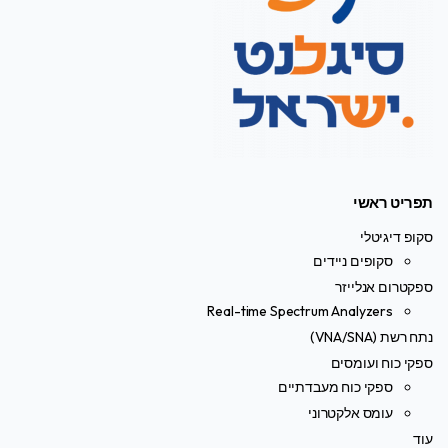
תפריט ראשי
סקופ דיגיטלי
סקופים ניידים
ספקטרום אנלייזר
Real-time Spectrum Analyzers
נתח רשת (VNA/SNA)
ספקי כוח ועומסים
ספקי כוח מעבדתיים
עומס אלקטרוני
עוד