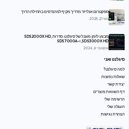
ספקטרום אנלייזר מדריך מקיף למהנדסים בתחילת הדרך
מאי 21, 2025
מבצע לזמן מוגבל של סיגלנט: סדרות SDS2000X HD,
SDS3000X HD, ו-SDS7000A
אוקטובר 6, 2024
סיגלנט ואני
למה סיגלנט?
שאלות נפוצות
יצירת קשר
דף השוואת מוצרים
הרשימה שלי
העגלה שלי
הצהרת נגישות