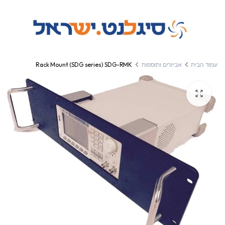
עמוד הבית
אביזרים ותוספות
Rack Mount (SDG series) SDG-RMK