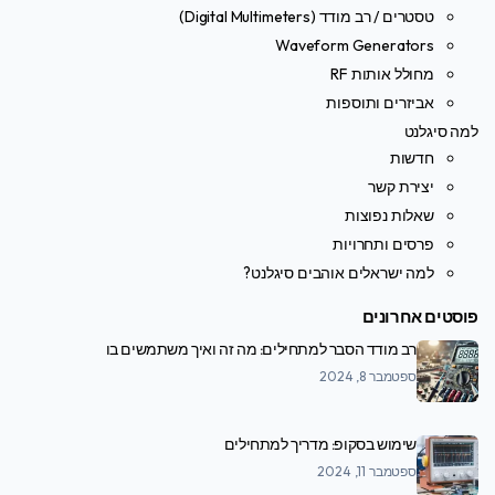
טסטרים / רב מודד (Digital Multimeters)
Waveform Generators
מחולל אותות RF
אביזרים ותוספות
למה סיגלנט
חדשות
יצירת קשר
שאלות נפוצות
פרסים ותחרויות
למה ישראלים אוהבים סיגלנט?
פוסטים אחרונים
רב מודד הסבר למתחילים: מה זה ואיך משתמשים בו
ספטמבר 8, 2024
שימוש בסקופ: מדריך למתחילים
ספטמבר 11, 2024