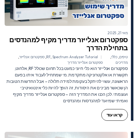
מאי 21, 2025
ספקטרום אנלייזר מדריך מקיף למהנדסים
בתחילת הדרך
טיפים
,
כללי
,
Spectrum Analyzer Tutorial
,
RF
,
ספקטרום אנלייזר
,
מדריכים
ספקטרום אנלייזר מדריך
ספקטרום אנלייזר הוא כלי חיוני כמעט בכל תחום שכולל RF, אלחוט,
תקשורת או אלקטרוניקה מתקדמת. מי שמתחיל לעבוד איתו בפעם
הראשונה, עשוי להיתקל בעקומת למידה תלולה – אבל החדשות הטובות
הן שכאשר מבינים את היסודות, זה הופך להיות כלי אינטואיטיבי
ועוצמתי. לכן הכנו את המדריך הזה – ספקטרום אנלייזר מדריך מקיף
ואמיתי שמיועד למהנדסות ומהנדסים
קראו עוד