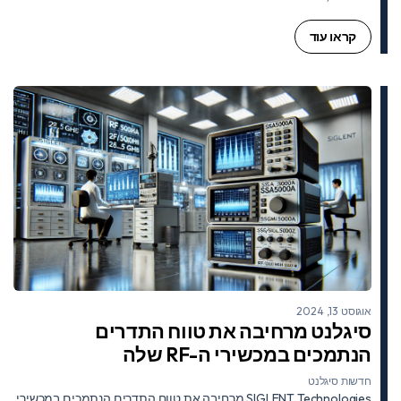
קראו עוד
אוגוסט 13, 2024
סיגלנט מרחיבה את טווח התדרים
הנתמכים במכשירי ה-RF שלה
חדשות סיגלנט
SIGLENT Technologies מרחיבה את טווח התדרים הנתמכים במכשירי