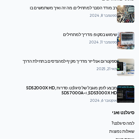
רב מודד הסבר למתחילים: מה זה ואיך משתמשים בו
ספטמבר 8, 2024
שימוש בסקופ: מדריך למתחילים
ספטמבר 11, 2024
ספקטרום אנלייזר מדריך מקיף למהנדסים בתחילת הדרך
מאי 21, 2025
מבצע לזמן מוגבל של סיגלנט: סדרות SDS2000X HD,
SDS3000X HD, ו-SDS7000A
אוקטובר 6, 2024
סיגלנט ואני
למה סיגלנט?
שאלות נפוצות