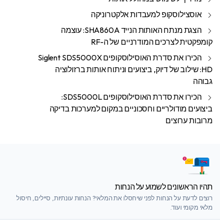
אוסצילוסקופ למעבדות אלקטרוניקה
הצגת מנתח האותות הנייד SHA860A: עוצמה
קומפקטית לצרכים המודרניים של ה-RF
הכירו את סדרת האוסילוסקופים Siglent SDS5000X
HD: שילוב של דיוק, ביצועים וניתוח אותות ברזולוציה
גבוהה
הכירו את סדרת האוסילוסקופים SDS5000L:
ביצועים מודולריים וחסכוניים במקום למערכות בדיקה
מרובות ערוצים
תהיו הראשונים לשמוע על הנחות
רוצים לדעת על הנחות לפני שיחסלו את המלאי? הנחות עונתיות, סיילים, חיסול
מלאי מקומי ועוד.