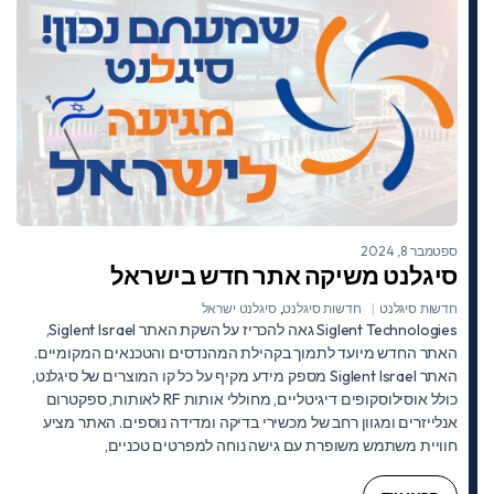
ספטמבר 8, 2024
סיגלנט משיקה אתר חדש בישראל
חדשות סיגלנט
חדשות סיגלנט
,
סיגלנט ישראל
Siglent Technologies גאה להכריז על השקת האתר Siglent Israel,
האתר החדש מיועד לתמוך בקהילת המהנדסים והטכנאים המקומיים.
האתר Siglent Israel מספק מידע מקיף על כל קו המוצרים של סיגלנט,
כולל אוסילוסקופים דיגיטליים, מחוללי אותות RF לאותות, ספקטרום
אנלייזרים ומגוון רחב של מכשירי בדיקה ומדידה נוספים. האתר מציע
חוויית משתמש משופרת עם גישה נוחה למפרטים טכניים,