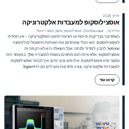
יולי 9, 2025
אוסצילוסקופ למעבדות אלקטרוניקה
מדריכים
Oscilloscope
,
אוסצילוסקופ
,
סקופ
,
סקופ דיגיטלי
כשמדובר בבדיקות, פיתוח או הוראת תחום האלקטרוניקה – אין תחליף
לאוסצילוסקופ. הוא הכלי שמתרגם את האותות החשמליים לתמונה
שאפשר להבין, למדוד ולנתח. אבל השאלה היא לא רק מה זה
אוסצילוסקופ, אלא איזה דגם מתאים באמת למעבדה שלך. במאמר הזה
נסקור מהו אוסצילוסקופ, אילו סוגים קיימים, איך לבחור אוסצילוסקופ
למעבדות אלקטרוניקה, ונציג פתרונות מובילים מבית Siglent
קראו עוד