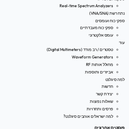
Real-time Spectrum Analyzers
נתח רשת (VNA/SNA)
ספקי כוח ועומסים
ספקי כוח מעבדתיים
עומס אלקטרוני
עוד
טסטרים / רב מודד (Digital Multimeters)
Waveform Generators
מחולל אותות RF
אביזרים ותוספות
למה סיגלנט
חדשות
יצירת קשר
שאלות נפוצות
פרסים ותחרויות
למה ישראלים אוהבים סיגלנט?
פוסטים אחרונים