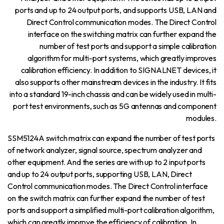
ports and up to 24 output ports, and supports USB, LAN and
Direct Control communication modes. The Direct Control
interface on the switching matrix can further expand the
number of test ports and support a simple calibration
algorithm for multi-port systems, which greatly improves
calibration efficiency. In addition to SIGNALNET devices, it
also supports other mainstream devices in the industry. It fits
into a standard 19-inch chassis and can be widely used in multi-
port test environments, such as 5G antennas and component
modules.
SSM5124A switch matrix can expand the number of test ports
of network analyzer, signal source, spectrum analyzer and
other equipment. And the series are with up to 2 input ports
and up to 24 output ports, supporting USB, LAN, Direct
Control communication modes. The Direct Control interface
on the switch matrix can further expand the number of test
ports and support a simplified multi-port calibration algorithm,
which can greatly improve the efficiency of calibration. In