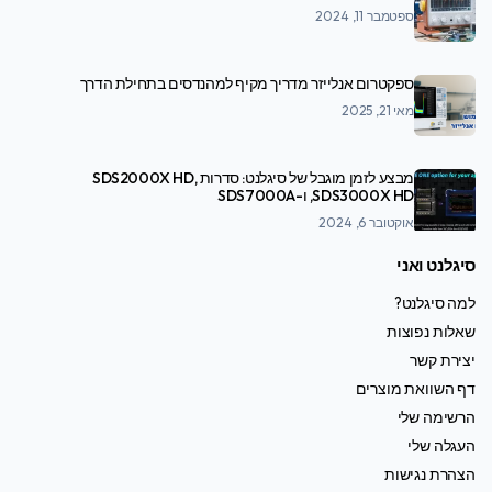
ספטמבר 11, 2024
ספקטרום אנלייזר מדריך מקיף למהנדסים בתחילת הדרך
מאי 21, 2025
מבצע לזמן מוגבל של סיגלנט: סדרות SDS2000X HD,
SDS3000X HD, ו-SDS7000A
אוקטובר 6, 2024
סיגלנט ואני
למה סיגלנט?
שאלות נפוצות
יצירת קשר
דף השוואת מוצרים
הרשימה שלי
העגלה שלי
הצהרת נגישות