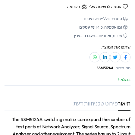
הוספה לרשימה שלי
השוואה
המחיר כולל ייבוא ומיסים
זמן אספקה: כ 14 ימי עסקים
שירות, ואחריות במעבדה בארץ
שתפו את המוצר:
מס' סידורי:
SSM5124A
במלאי!
תיאור
פירוט טכני
חוות דעת
The SSM5124A switching matrix can expand the number of
test ports of Network Analyzer, Signal Source, Spectrum
Analyzer and other equipment. The series has up to 2 input