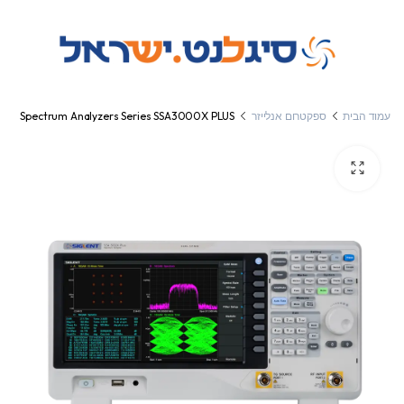
עמוד הבית
ספקטרום אנלייזר
Spectrum Analyzers Series SSA3000X PLUS