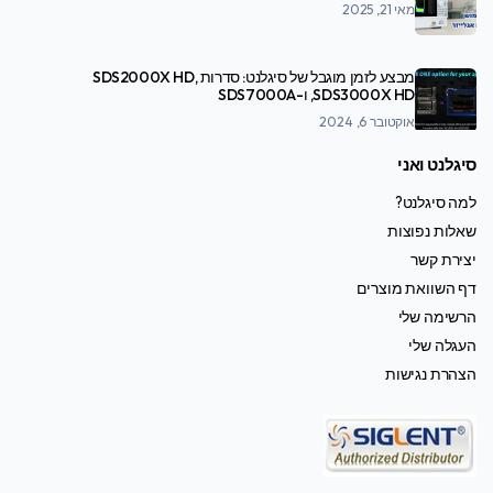
מאי 21, 2025
מבצע לזמן מוגבל של סיגלנט: סדרות SDS2000X HD,
SDS3000X HD, ו-SDS7000A
אוקטובר 6, 2024
סיגלנט ואני
למה סיגלנט?
שאלות נפוצות
יצירת קשר
דף השוואת מוצרים
הרשימה שלי
העגלה שלי
הצהרת נגישות