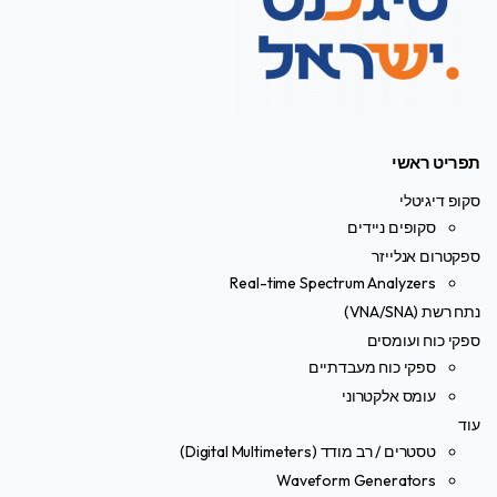
תפריט ראשי
סקופ דיגיטלי
סקופים ניידים
ספקטרום אנלייזר
Real-time Spectrum Analyzers
נתח רשת (VNA/SNA)
ספקי כוח ועומסים
ספקי כוח מעבדתיים
עומס אלקטרוני
עוד
טסטרים / רב מודד (Digital Multimeters)
Waveform Generators