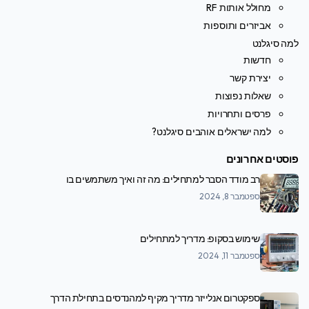
מחולל אותות RF
אביזרים ותוספות
למה סיגלנט
חדשות
יצירת קשר
שאלות נפוצות
פרסים ותחרויות
למה ישראלים אוהבים סיגלנט?
פוסטים אחרונים
רב מודד הסבר למתחילים: מה זה ואיך משתמשים בו
ספטמבר 8, 2024
שימוש בסקופ: מדריך למתחילים
ספטמבר 11, 2024
ספקטרום אנלייזר מדריך מקיף למהנדסים בתחילת הדרך