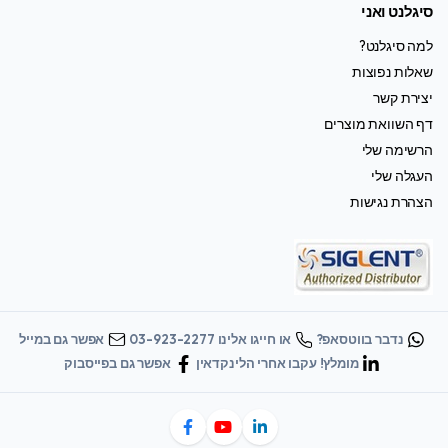
סיגלנט ואני
למה סיגלנט?
שאלות נפוצות
יצירת קשר
דף השוואת מוצרים
הרשימה שלי
העגלה שלי
הצהרת נגישות
נדבר בווטסאפ?
או חייגו אלינו 03-923-2277
אפשר גם במייל
מומלץ! עקבו אחרי הלינקדאין
אפשר גם בפייסבוק