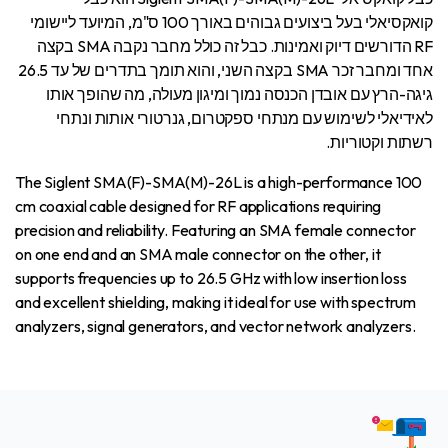
קואקסיאלי בעל ביצועים גבוהים באורך 100 ס"מ, המיועד ליישומי
RF הדורשים דיוק ואמינות. כבל זה כולל מחבר נקבה SMA בקצה
אחד ומחבר זכר SMA בקצה השני, והוא תומך בתדרים של עד 26.5
גיגה-הרץ עם אובדן הכנסה נמוך ומיגון מעולה, מה שהופך אותו
לאידיאלי לשימוש עם מנתחי ספקטרום, גנרטורי אותות ונתחי
רשתות וקטוריות.
The Siglent SMA(F)-SMA(M)-26L is a high-performance 100
cm coaxial cable designed for RF applications requiring
precision and reliability. Featuring an SMA female connector
on one end and an SMA male connector on the other, it
supports frequencies up to 26.5 GHz with low insertion loss
and excellent shielding, making it ideal for use with spectrum
analyzers, signal generators, and vector network analyzers.