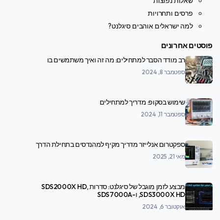
שאלות נפוצות
פרסים ותחרויות
למה ישראלים אוהבים סיגלנט?
פוסטים אחרונים
רב מודד הסבר למתחילים: מה זה ואיך משתמשים בו
ספטמבר 8, 2024
שימוש בסקופ: מדריך למתחילים
ספטמבר 11, 2024
ספקטרום אנלייזר מדריך מקיף למהנדסים בתחילת הדרך
מאי 21, 2025
מבצע לזמן מוגבל של סיגלנט: סדרות SDS2000X HD,
SDS3000X HD, ו-SDS7000A
אוקטובר 6, 2024