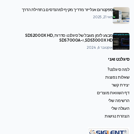
ספקטרום אנלייזר מדריך מקיף למהנדסים בתחילת הדרך
מאי 21, 2025
מבצע לזמן מוגבל של סיגלנט: סדרות SDS2000X HD,
SDS3000X HD, ו-SDS7000A
אוקטובר 6, 2024
סיגלנט ואני
למה סיגלנט?
שאלות נפוצות
יצירת קשר
דף השוואת מוצרים
הרשימה שלי
העגלה שלי
הצהרת נגישות