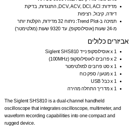
מדידות: DCV, ACV, DCI, ACI, התנגדות, בדיקת
דיודה, קיבול, רציפות
תמיכה ב-Trend Plot: ניתוח 32 מדידות, הקלטת יותר
מ-24 שעות (אוסילוסקופ), עד 9320 שעות (מולטימטר)
אביזרים כלולים
1 x אוסילוסקופ נייד Siglent SHS810
2 x פרובים לאוסילוסקופ (100MHz)
1 x סט פרובים למולטימטר
1 x מטען / ספק כוח
1 x כבל USB
1 x מדריך התחלה מהירה
The Siglent SHS810 is a dual-channel handheld
oscilloscope that integrates oscilloscope, multimeter, and
waveform recording capabilities into one compact and
rugged device.