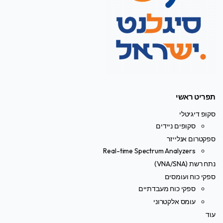
תפריט ראשי
סקופ דיגיטלי
סקופים ניידים
ספקטרום אנלייזר
Real-time Spectrum Analyzers
נתח רשת (VNA/SNA)
ספקי כוח ועומסים
ספקי כוח מעבדתיים
עומס אלקטרוני
עוד