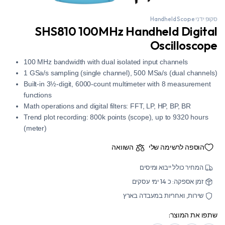
סקופ ידני Handheld Scope
SHS810 100MHz Handheld Digital
Oscilloscope
100 MHz bandwidth with dual isolated input channels
1 GSa/s sampling (single channel), 500 MSa/s (dual channels)
Built-in 3½-digit, 6000-count multimeter with 8 measurement
functions
Math operations and digital filters: FFT, LP, HP, BP, BR
Trend plot recording: 800k points (scope), up to 9320 hours
(meter)
הוספה לרשימה שלי
השוואה
המחיר כולל ייבוא ומיסים
זמן אספקה: כ 14 ימי עסקים
שירות, ואחריות במעבדה בארץ
שתפו את המוצר: