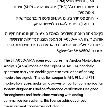
(FM), וסטיית מופע (PM)
עיוות הרמוני כולל (THD), יחס אות לרעש (SNR), וניתוח
איכות מיתון
רוחב פס תדר ביניים (IFBW) ומסנן מעבר נמוך שקול
(EqLPF) הניתנים להגדרה לשיפור הדיוק
בין אם אתה מאבחן משדרים, מאמת ביצועי מיתון או מנתח תקינות
אותות, רישיון SHA850-AMA מספק תובנות מדויקות הדרושות
לניתוח יעיל של אותות אנלוגיים.תואם עם: מנתח הספקטרום הנייד
מסדרת SHA850A של Siglent
The SHA850-AMA license activates the Analog Modulation
Analysis (AMA) mode on the Siglent SHA850A handheld
spectrum analyzer, enabling precise evaluation of analog
modulated signals. This option supports AM, FM, and PM
modulation types, making it a powerful tool for communication
system diagnostics and performance verification.Designed
for engineers and technicians working with analog
communication systems, this license adds advanced
measurement capabilities including: