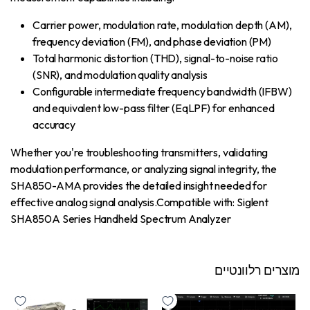
Carrier power, modulation rate, modulation depth (AM),
frequency deviation (FM), and phase deviation (PM)
Total harmonic distortion (THD), signal-to-noise ratio
(SNR), and modulation quality analysis
Configurable intermediate frequency bandwidth (IFBW)
and equivalent low-pass filter (EqLPF) for enhanced
accuracy
Whether you're troubleshooting transmitters, validating
modulation performance, or analyzing signal integrity, the
SHA850-AMA provides the detailed insight needed for
effective analog signal analysis.Compatible with: Siglent
SHA850A Series Handheld Spectrum Analyzer
מוצרים רלוונטיים