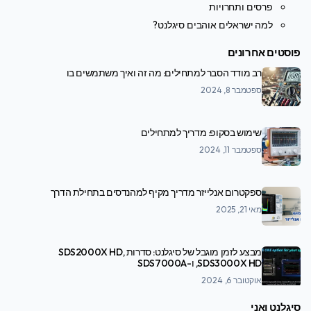
פרסים ותחרויות
למה ישראלים אוהבים סיגלנט?
פוסטים אחרונים
רב מודד הסבר למתחילים: מה זה ואיך משתמשים בו
ספטמבר 8, 2024
שימוש בסקופ: מדריך למתחילים
ספטמבר 11, 2024
ספקטרום אנלייזר מדריך מקיף למהנדסים בתחילת הדרך
מאי 21, 2025
מבצע לזמן מוגבל של סיגלנט: סדרות SDS2000X HD,
SDS3000X HD, ו-SDS7000A
אוקטובר 6, 2024
סיגלנט ואני