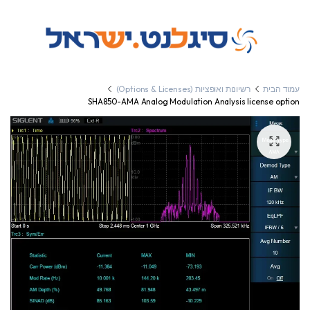
עמוד הבית
רשיונות ואופציות (Options & Licenses)
SHA850-AMA Analog Modulation Analysis license option