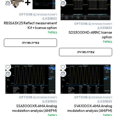
רשיונות ואופציות (OPTIONS &
LICENSES)
RBSSA3X25 Reflect measurement
רשיונות ואופציות (OPTIONS &
Kit + license option
LICENSES)
SDS3000HD-ARINC license
במלאי!
option
במלאי!
צפייה מהירה
צפייה מהירה
רשיונות ואופציות (OPTIONS &
רשיונות ואופציות (OPTIONS &
LICENSES)
LICENSES)
SSA3000XR-AMA Analog
SVA1000X-AMA Analog
modulation analysis (AM/FM)
modulation analysis (AM/FM)
license option
license option
במלאי!
במלאי!