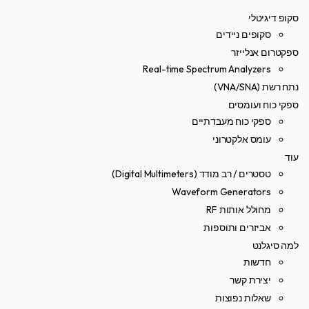
סקופ דיגיטלי
סקופים ניידים
ספקטרום אנלייזר
Real-time Spectrum Analyzers
נתח רשת (VNA/SNA)
ספקי כוח ועומסים
ספקי כוח מעבדתיים
עומס אלקטרוני
עוד
טסטרים / רב מודד (Digital Multimeters)
Waveform Generators
מחולל אותות RF
אביזרים ותוספות
למה סיגלנט
חדשות
יצירת קשר
שאלות נפוצות