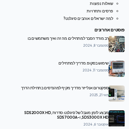
שאלות נפוצות
פרסים ותחרויות
למה ישראלים אוהבים סיגלנט?
פוסטים אחרונים
רב מודד הסבר למתחילים: מה זה ואיך משתמשים בו
ספטמבר 8, 2024
שימוש בסקופ: מדריך למתחילים
ספטמבר 11, 2024
ספקטרום אנלייזר מדריך מקיף למהנדסים בתחילת הדרך
מאי 21, 2025
מבצע לזמן מוגבל של סיגלנט: סדרות SDS2000X HD,
SDS3000X HD, ו-SDS7000A
אוקטובר 6, 2024