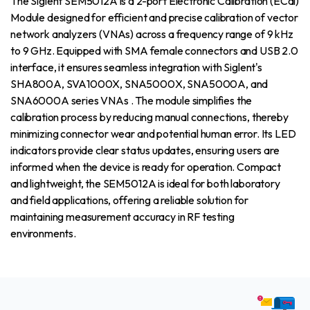
The Siglent SEM5012A is a 2-port Electronic Calibration (ECal)
Module designed for efficient and precise calibration of vector
network analyzers (VNAs) across a frequency range of 9 kHz
to 9 GHz. Equipped with SMA female connectors and USB 2.0
interface, it ensures seamless integration with Siglent's
SHA800A, SVA1000X, SNA5000X, SNA5000A, and
SNA6000A series VNAs . The module simplifies the
calibration process by reducing manual connections, thereby
minimizing connector wear and potential human error. Its LED
indicators provide clear status updates, ensuring users are
informed when the device is ready for operation. Compact
and lightweight, the SEM5012A is ideal for both laboratory
and field applications, offering a reliable solution for
maintaining measurement accuracy in RF testing
environments.