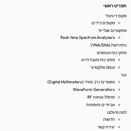
תפריט ראשי
סקופ דיגיטלי
סקופים ניידים
ספקטרום אנלייזר
Real-time Spectrum Analyzers
נתח רשת (VNA/SNA)
ספקי כוח ועומסים
ספקי כוח מעבדתיים
עומס אלקטרוני
עוד
טסטרים / רב מודד (Digital Multimeters)
Waveform Generators
מחולל אותות RF
אביזרים ותוספות
למה סיגלנט
חדשות
יצירת קשר