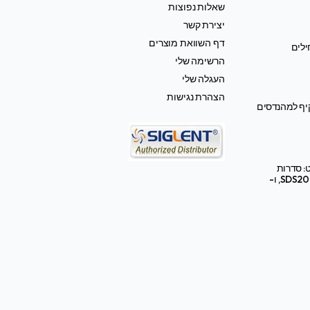
שאלות נפוצות
יצירת קשר
דף השוואת מוצרים
ילים
הרשימה שלי
העגלה שלי
הצהרת נגישות
קיף למהנדסים
: סדרות
SDS2000X HD, SDS3000X HD, ו-