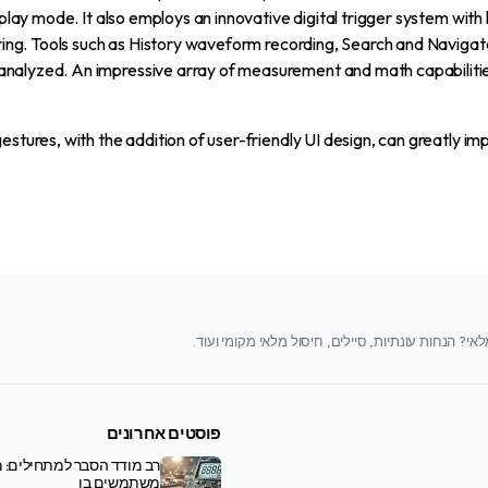
play mode. It also employs an innovative digital trigger system with 
ering. Tools such as History waveform recording, Search and Navigat
analyzed. An impressive array of measurement and math capabilitie
stures, with the addition of user-friendly UI design, can greatly imp
י? הנחות עונתיות, סיילים, חיסול מלאי מקומי ועוד.
פוסטים אחרונים
רב מודד הסבר למתחילים: מ
משתמשים בו