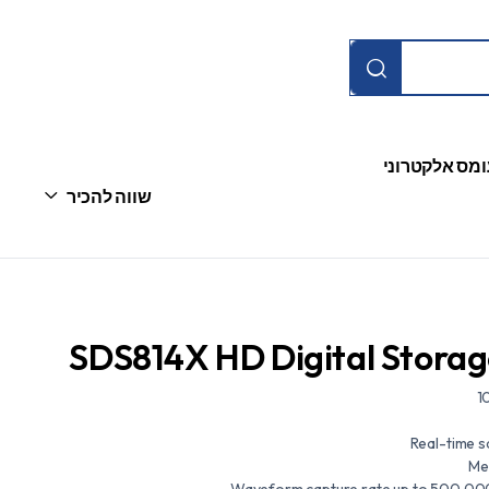
ומס אלקטרוני
שווה להכיר
SDS814X HD Digital Storag
1
Real-time s
Me
Waveform capture rate up to 500,00