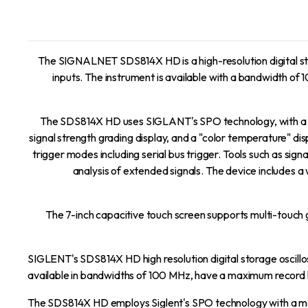
The SIGNALNET SDS814X HD is a high-resolution digital sto
inputs. The instrument is available with a bandwidth of
The SDS814X HD uses SIGLANT's SPO technology, with a m
signal strength grading display, and a "color temperature" disp
trigger modes including serial bus trigger. Tools such as sig
analysis of extended signals. The device includes a
The 7-inch capacitive touch screen supports multi-touch ge
SIGLENT's SDS814X HD high resolution digital storage oscillo
available in bandwidths of 100 MHz, have a maximum record len
The SDS814X HD employs Siglent's SPO technology with a 