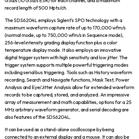
GSa/s (10 GSa/s ESR) for each channel, and a maximum
record length of 500 Mpts/ch.
The SDS6204L employs Siglent's SPO technology with a
maximum waveform capture rate of up to 170,000 wfm/s
(normal mode, up to 750,000 wfm/s in Sequence mode),
256-level intensity grading display function plus a color
temperature display mode. It also employs an innovative
digital trigger system with high sensitivity and low jitter. The
trigger system supports multiple powerful triggering modes
including serial bus triggering. Tools such as History waveform
recording, Search and Navigate functions, Mask Test, Power
Analysis and Eye/Jitter Analysis allow for extended waveform
records to be captured, stored, and analyzed. An impressive
array of measurement and math capabilities, options for a 25
MHz arbitrary waveform generator, and serial decoding are
also features of the SDS6204L.
It can be used as a stand-alone oscilloscope by being
connected to an external display and a mouse. It can also be