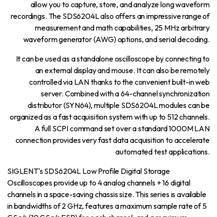
allow you to capture, store, and analyze long waveform
recordings. The SDS6204L also offers an impressive range of
measurement and math capabilities, 25 MHz arbitrary
waveform generator (AWG) options, and serial decoding.
It can be used as a standalone oscilloscope by connecting to
an external display and mouse. It can also be remotely
controlled via LAN thanks to the convenient built-in web
server. Combined with a 64-channel synchronization
distributor (SYN64), multiple SDS6204L modules can be
organized as a fast acquisition system with up to 512 channels.
A full SCPI command set over a standard 1000M LAN
connection provides very fast data acquisition to accelerate
automated test applications.
SIGLENT's SDS6204L Low Profile Digital Storage
Oscilloscopes provide up to 4 analog channels + 16 digital
channels in a space-saving chassis size. This series is available
in bandwidths of 2 GHz, features a maximum sample rate of 5