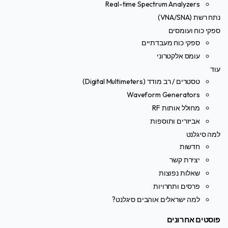
Real-time Spectrum Analyzers
נתח רשת (VNA/SNA)
ספקי כוח ועומסים
ספקי כוח מעבדתיים
עומס אלקטרוני
עוד
טסטרים / רב מודד (Digital Multimeters)
Waveform Generators
מחולל אותות RF
אביזרים ותוספות
למה סיגלנט
חדשות
יצירת קשר
שאלות נפוצות
פרסים ותחרויות
למה ישראלים אוהבים סיגלנט?
פוסטים אחרונים