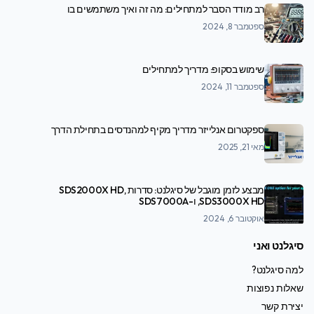
רב מודד הסבר למתחילים: מה זה ואיך משתמשים בו
ספטמבר 8, 2024
שימוש בסקופ: מדריך למתחילים
ספטמבר 11, 2024
ספקטרום אנלייזר מדריך מקיף למהנדסים בתחילת הדרך
מאי 21, 2025
מבצע לזמן מוגבל של סיגלנט: סדרות SDS2000X HD,
SDS3000X HD, ו-SDS7000A
אוקטובר 6, 2024
סיגלנט ואני
למה סיגלנט?
שאלות נפוצות
יצירת קשר