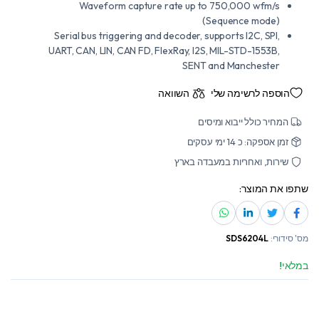
Waveform capture rate up to 750,000 wfm/s
(Sequence mode)
Serial bus triggering and decoder, supports I2C, SPI,
UART, CAN, LIN, CAN FD, FlexRay, I2S, MIL-STD-1553B,
SENT and Manchester
הוספה לרשימה שלי
השוואה
המחיר כולל ייבוא ומיסים
זמן אספקה: כ 14 ימי עסקים
שירות, ואחריות במעבדה בארץ
שתפו את המוצר:
מס' סידורי:
SDS6204L
במלאי!