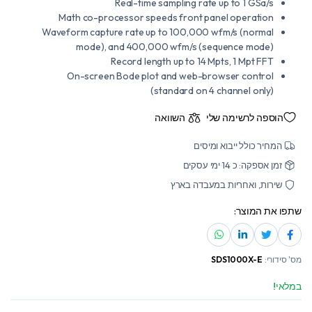
Real-time sampling rate up to 1 GSa/s
Math co-processor speeds front panel operation
Waveform capture rate up to 100,000 wfm/s (normal
mode), and 400,000 wfm/s (sequence mode)
Record length up to 14 Mpts, 1 Mpt FFT
On-screen Bode plot and web-browser control
(standard on 4 channel only)
הוספה לרשימה שלי
השוואה
המחיר כולל ייבוא ומיסים
זמן אספקה: כ 14 ימי עסקים
שירות, ואחריות במעבדה בארץ
שתפו את המוצר:
מס' סידורי:
SDS1000X-E
במלאי!