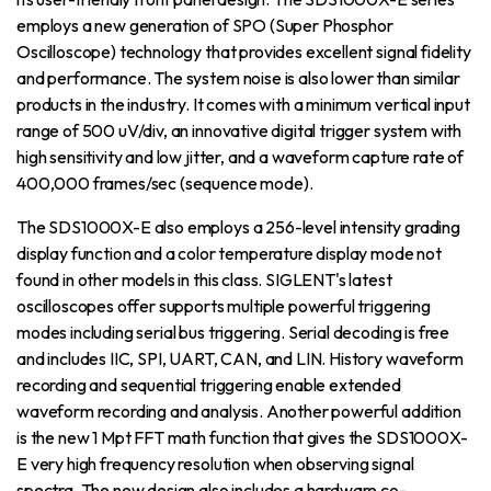
employs a new generation of SPO (Super Phosphor
Oscilloscope) technology that provides excellent signal fidelity
and performance. The system noise is also lower than similar
products in the industry. It comes with a minimum vertical input
range of 500 uV/div, an innovative digital trigger system with
high sensitivity and low jitter, and a waveform capture rate of
400,000 frames/sec (sequence mode).
The SDS1000X-E also employs a 256-level intensity grading
display function and a color temperature display mode not
found in other models in this class. SIGLENT's latest
oscilloscopes offer supports multiple powerful triggering
modes including serial bus triggering. Serial decoding is free
and includes IIC, SPI, UART, CAN, and LIN. History waveform
recording and sequential triggering enable extended
waveform recording and analysis. Another powerful addition
is the new 1 Mpt FFT math function that gives the SDS1000X-
E very high frequency resolution when observing signal
spectra. The new design also includes a hardware co-