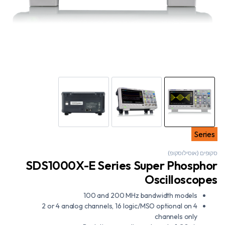
Series
סקופים (אוסילוסקופ)
SDS1000X-E Series Super Phosphor
Oscilloscopes
100 and 200 MHz bandwidth models
2 or 4 analog channels, 16 logic/MSO optional on 4
channels only