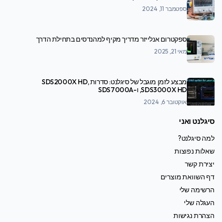
ספטמבר 11, 2024
ספקטרום אנלייזר מדריך מקיף למהנדסים בתחילת הדרך
מאי 21, 2025
מבצע לזמן מוגבל של סיגלנט: סדרות SDS2000X HD,
SDS3000X HD, ו-SDS7000A
אוקטובר 6, 2024
סיגלנט ואני
למה סיגלנט?
שאלות נפוצות
יצירת קשר
דף השוואת מוצרים
הרשימה שלי
העגלה שלי
הצהרת נגישות