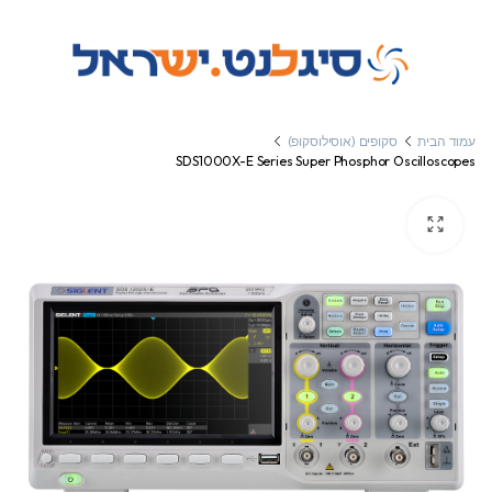
עמוד הבית
סקופים (אוסילוסקופ)
SDS1000X-E Series Super Phosphor Oscilloscopes