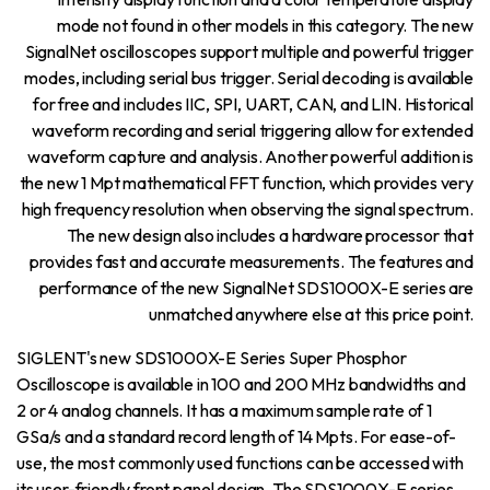
mode not found in other models in this category. The new
SignalNet oscilloscopes support multiple and powerful trigger
modes, including serial bus trigger. Serial decoding is available
for free and includes IIC, SPI, UART, CAN, and LIN. Historical
waveform recording and serial triggering allow for extended
waveform capture and analysis. Another powerful addition is
the new 1 Mpt mathematical FFT function, which provides very
high frequency resolution when observing the signal spectrum.
The new design also includes a hardware processor that
provides fast and accurate measurements. The features and
performance of the new SignalNet SDS1000X-E series are
unmatched anywhere else at this price point.
SIGLENT's new SDS1000X-E Series Super Phosphor
Oscilloscope is available in 100 and 200 MHz bandwidths and
2 or 4 analog channels. It has a maximum sample rate of 1
GSa/s and a standard record length of 14 Mpts. For ease-of-
use, the most commonly used functions can be accessed with
its user-friendly front panel design. The SDS1000X-E series