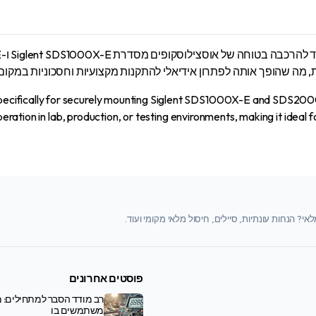
E
eries)
antity
, מה שהופך אותה לפתרון אידיאלי להתקנות מקצועיות וחסכוניות במקום
cifically for securely mounting Siglent SDS1000X-E and SDS2000X-
peration in lab, production, or testing environments, making it ideal
י? הנחות עונתיות, סיילים, חיסול מלאי מקומי ועוד.
פוסטים אחרונים
רב מודד הסבר למתחילים: מ
משתמשים בו