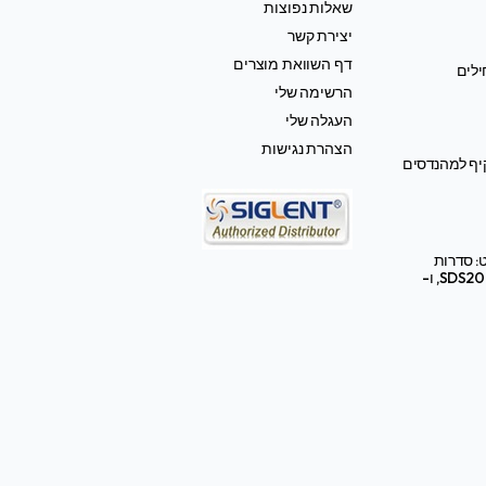
שאלות נפוצות
יצירת קשר
דף השוואת מוצרים
ילים
הרשימה שלי
העגלה שלי
הצהרת נגישות
קיף למהנדסים
: סדרות
SDS2000X HD, SDS3000X HD, ו-