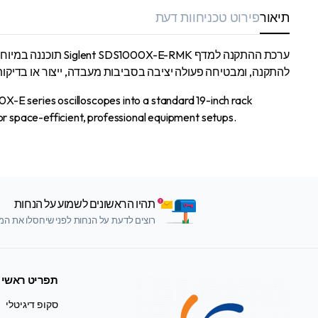
תיאור
פירוט טכני
חוות דעת
להתקנה, ומבטיחה פעולה יציבה בסביבות מעבדה, ייצור או בדיקות
E series oscilloscopes into a standard 19-inch rack
 for space-efficient, professional equipment setups.
תהיו הראשונים לשמוע על הנחות
רוצים לדעת על הנחות לפני שיחסלו את המלא
תפריט ראשי
סקופ דיגיטלי