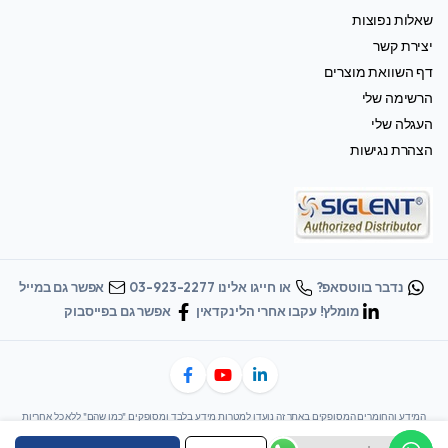
שאלות נפוצות
יצירת קשר
דף השוואת מוצרים
הרשימה שלי
העגלה שלי
הצהרת נגישות
נדבר בווטסאפ?
או חייגו אלינו 03-923-2277
אפשר גם במייל
מומלץ! עקבו אחרי הלינקדאין
אפשר גם בפייסבוק
המידע והחומרים המסופקים באתר זה נועדו למטרות מידע בלבד ומסופקים "כמו שהם" ללא כל אחריות
מכל סוג שהוא, בין אם מפורשת או משתמעת. סיגלנט ישראל (Siglent Israel) אינה מתחייבת לגבי הדיוק,
השלמות או האמינות של כל מידע באתר זה. סיגלנט ישראל מוותרת על כל אחריות, לרבות אך לא רק, אחריות