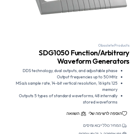
Obsolete Products
SDG1050 Function/Arbitrary
Waveform Generators
DDS technology, dual outputs, and adjustable phase
Output frequencies up to 50 MHz
125 MSa/s sample rate, 14-bit vertical resolution, 16 kpts
memory
Outputs 5 types of standard waveforms, 48 internally
stored waveforms
הוספה לרשימה שלי
השוואה
המחיר כולל ייבוא ומיסים
זמן אספקה: כ 14 ימי עסקים