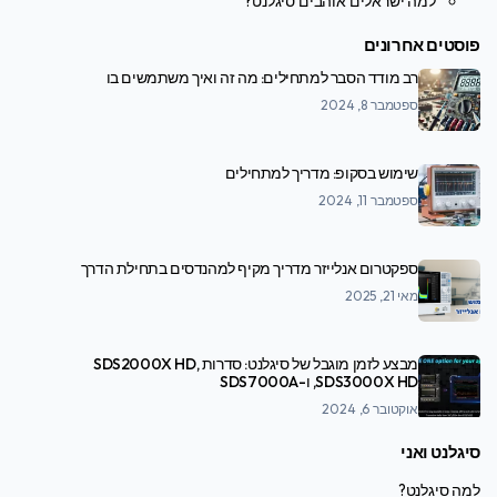
למה ישראלים אוהבים סיגלנט?
פוסטים אחרונים
רב מודד הסבר למתחילים: מה זה ואיך משתמשים בו
ספטמבר 8, 2024
שימוש בסקופ: מדריך למתחילים
ספטמבר 11, 2024
ספקטרום אנלייזר מדריך מקיף למהנדסים בתחילת הדרך
מאי 21, 2025
מבצע לזמן מוגבל של סיגלנט: סדרות SDS2000X HD,
SDS3000X HD, ו-SDS7000A
אוקטובר 6, 2024
סיגלנט ואני
למה סיגלנט?