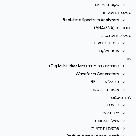
סקופים ניידים
ספקטרום אנלייזר
Real-time Spectrum Analyzers
נתח רשת (VNA/SNA)
ספקי כוח ועומסים
ספקי כוח מעבדתיים
עומס אלקטרוני
עוד
טסטרים / רב מודד (Digital Multimeters)
Waveform Generators
מחולל אותות RF
אביזרים ותוספות
למה סיגלנט
חדשות
יצירת קשר
שאלות נפוצות
פרסים ותחרויות