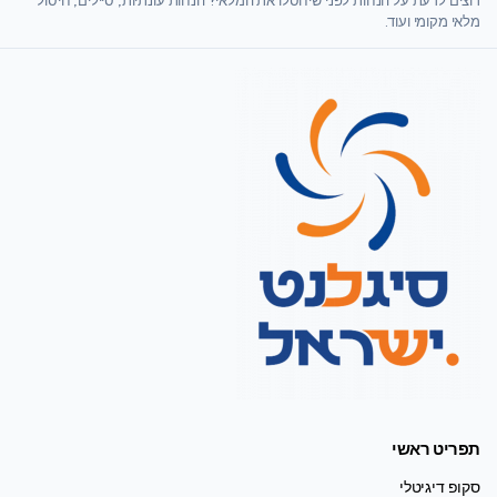
מלאי מקומי ועוד.
תפריט ראשי
סקופ דיגיטלי