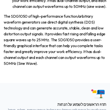
your work efficiency. It has dual-channel output, and each
channel can output waveforms up to 50MHz (sine wave).
The SDG1050 of high-performance function/arbitrary
waveform generators use direct digital synthesis (DDS)
technology and can generate accurate, stable, clean and low
distortion output signals. It provides fast rising and falling edge
square waves up to 25 MHz. The SDG1050 provides a user-
friendly graphical interface that can help you complete tasks
faster and greatly improve your work efficiency. It has dual-
channel output and each channel can output waveforms up to
50MHz (Sine Wave).
תהיו הראשונים לשמוע על הנחות
רוצים לדעת על הנחות לפני שיחסלו את המלאי? הנחות עונתיות, סיילים, חיסול