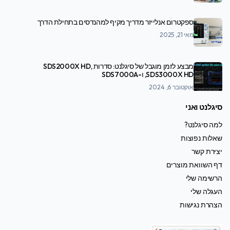
ספקטרום אנלייזר מדריך מקיף למהנדסים בתחילת הדרך
מאי 21, 2025
מבצע לזמן מוגבל של סיגלנט: סדרות SDS2000X HD,
SDS3000X HD, ו-SDS7000A
אוקטובר 6, 2024
סיגלנט ואני
למה סיגלנט?
שאלות נפוצות
יצירת קשר
דף השוואת מוצרים
הרשימה שלי
העגלה שלי
הצהרת נגישות