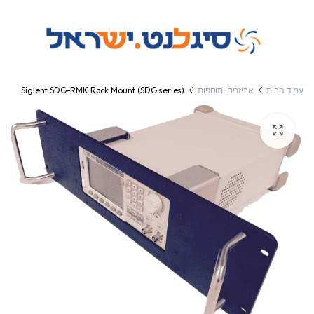
עמוד הבית
אביזרים ותוספות
Siglent SDG-RMK Rack Mount (SDG series)