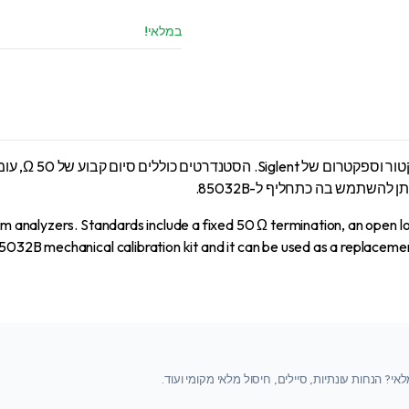
Type
VNA
במלאי!
ration
Kit
04MS
9
GHz
antity
ערכת הכיול ה
rum analyzers. Standards include a fixed 50 Ω termination, an open 
85032B mechanical calibration kit and it can be used as a replacem
י? הנחות עונתיות, סיילים, חיסול מלאי מקומי ועוד.