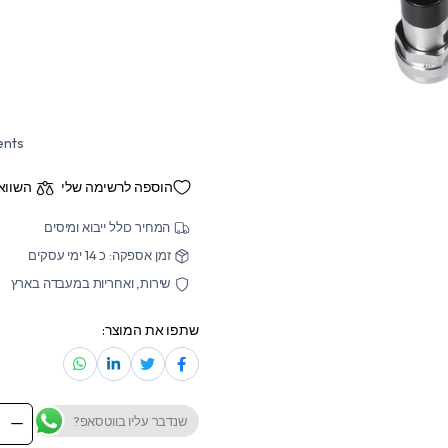
ents
הוספה לרשימה שלי
השווא
המחיר כולל ייבוא ומיסים
זמן אספקה: כ 14 ימי עסקים
שירות, ואחריות במעבדה בארץ
שתפו את המוצר:
שנדבר עליו בווטסאפ?
N-
Male