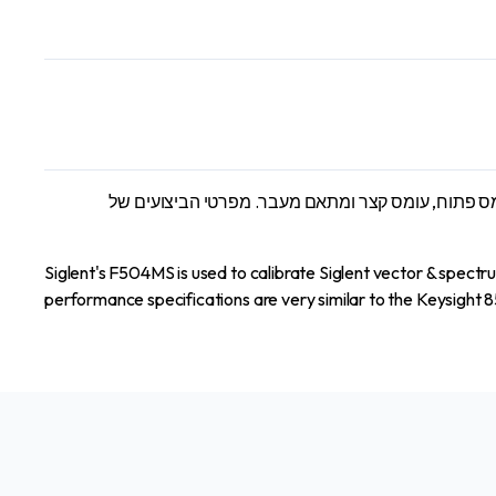
Calib
F5
qu
מכנית F504MS של Siglent משמשת לכיול מנתחי וקטור וספקטרום של Siglent. הסטנדרטים כוללים סיום קבוע של 50 Ω, עומס פתוח, עומס קצר ומתאם מעבר. מפרטי הביצועים של
Siglent's F504MS is used to calibrate Siglent vector & spect
performance specifications are very similar to the Keysight 