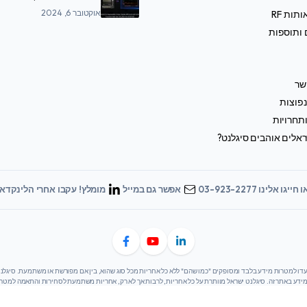
SDS7000A
אוקטובר 6, 2024
תות RF
 ותוספות
שר
פוצות
תחרויות
אלים אוהבים סיגלנט?
 חייגו אלינו 03-923-2277
אפשר גם במייל
מומלץ! עקבו אחרי הלינקדאי
 מידע באתר זה. סיגלנט ישראל מוותרת על כל אחריות, לרבות אך לא רק, אחריות משתמעת לסחירות והתאמה למט
ים באחריות מלאה לשימוש במידע המסופק באתר. סיגלנט ישראל לא תישא באחריות לכל נזק או אובדן הנובעים מ