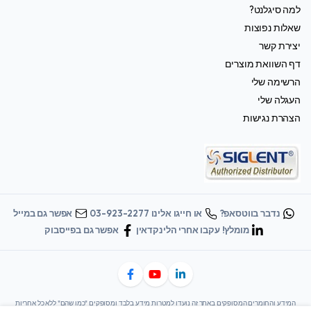
למה סיגלנט?
שאלות נפוצות
יצירת קשר
דף השוואת מוצרים
הרשימה שלי
העגלה שלי
הצהרת נגישות
נדבר בווטסאפ?
או חייגו אלינו 03-923-2277
אפשר גם במייל
מומלץ! עקבו אחרי הלינקדאין
אפשר גם בפייסבוק
המידע והחומרים המסופקים באתר זה נועדו למטרות מידע בלבד ומסופקים "כמו שהם" ללא כל אחריות