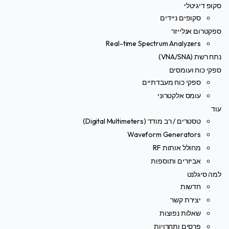
סקופ דיגיטלי
סקופים ניידים
ספקטרום אנלייזר
Real-time Spectrum Analyzers
נתח רשת (VNA/SNA)
ספקי כוח ועומסים
ספקי כוח מעבדתיים
עומס אלקטרוני
עוד
טסטרים / רב מודד (Digital Multimeters)
Waveform Generators
מחולל אותות RF
אביזרים ותוספות
למה סיגלנט
חדשות
יצירת קשר
שאלות נפוצות
פרסים ותחרויות