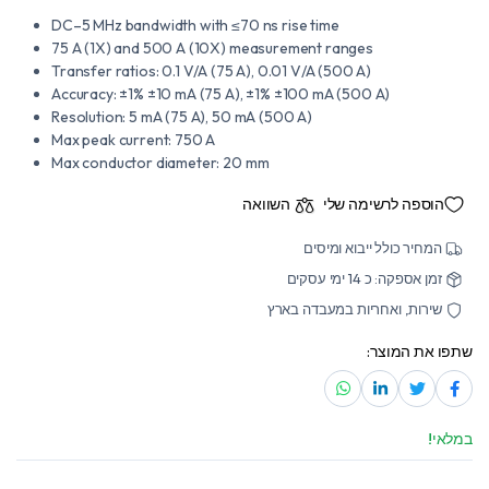
DC–5 MHz bandwidth with ≤70 ns rise time
75 A (1X) and 500 A (10X) measurement ranges
Transfer ratios: 0.1 V/A (75 A), 0.01 V/A (500 A)
Accuracy: ±1% ±10 mA (75 A), ±1% ±100 mA (500 A)
Resolution: 5 mA (75 A), 50 mA (500 A)
Max peak current: 750 A
Max conductor diameter: 20 mm
הוספה לרשימה שלי
השוואה
המחיר כולל ייבוא ומיסים
זמן אספקה: כ 14 ימי עסקים
שירות, ואחריות במעבדה בארץ
שתפו את המוצר:
במלאי!