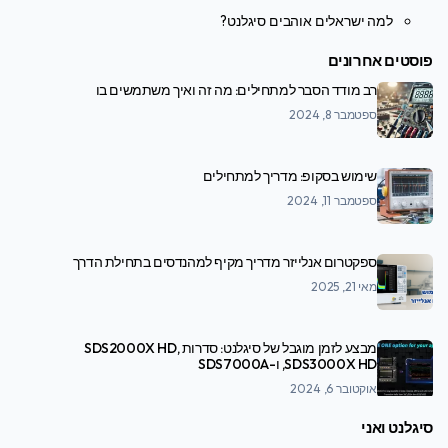
למה ישראלים אוהבים סיגלנט?
פוסטים אחרונים
רב מודד הסבר למתחילים: מה זה ואיך משתמשים בו
ספטמבר 8, 2024
שימוש בסקופ: מדריך למתחילים
ספטמבר 11, 2024
ספקטרום אנלייזר מדריך מקיף למהנדסים בתחילת הדרך
מאי 21, 2025
מבצע לזמן מוגבל של סיגלנט: סדרות SDS2000X HD,
SDS3000X HD, ו-SDS7000A
אוקטובר 6, 2024
סיגלנט ואני