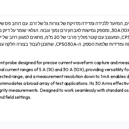
probe designed for precise current waveform capture and measur
dual current ranges of 5 A (1X) and 30 A (10X), providing versatility 
cted range, and a measurement resolution down to 1 mA enables deta
dates a broad array of test applications. Its 30 Arms effective
ntegrity measurements. Designed to work seamlessly with standard o
d field settings.