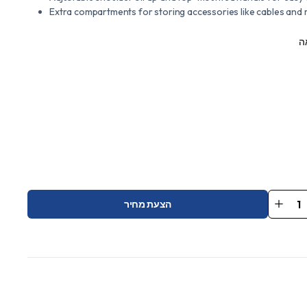
Extra compartments for storing accessories like cables and
ה
הצעת מחיר