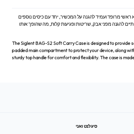
qu
נועד לספק הובלה בטוחה ונוחה עבור מכשירי Siglent, כולל סדרות SDS, SSA, SVA ו-SDG. הוא כולל תא ראשי מרופד ועמיד להגנה על המכשיר, יחד עם כיסים נוספים
ותיים להגנה מפני אבק, שריטות ופגיעות קלות, מה שהופך אותו
The Siglent BAG-S2 Soft Carry Case is designed to provide se
padded main compartment to protect your device, along with a
sturdy top handle for comfort and flexibility. The case is mad
סיגלנט ואני