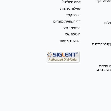
ה זה ואיך
למה סיגלנט?
שאלות נפוצות
יצירת קשר
דף השוואת מוצרים
ילים
הרשימה שלי
העגלה שלי
הצהרת נגישות
קיף למהנדסים
: סדרות
SDS2000X HD, SDS3000X HD, ו-