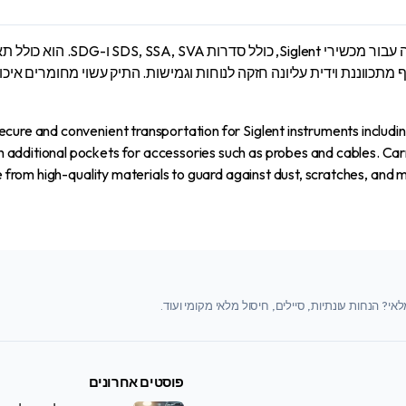
S2
antity
תיק הנשיאה הרך Siglent BAG-S2 
 מתכווננת וידית עליונה חזקה לנוחות וגמישות. התיק עשוי מחומרים איכ
cure and convenient transportation for Siglent instruments includin
dditional pockets for accessories such as probes and cables. Carr
e from high-quality materials to guard against dust, scratches, and m
י? הנחות עונתיות, סיילים, חיסול מלאי מקומי ועוד.
פוסטים אחרונים