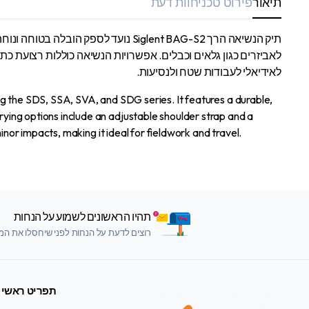
תיאור
פירוט טכני
חוות דעת
לאביזרים כגון גלאים וכבלים. אפשרויות הנשיאה כוללות רצועת כתף
לאידיאלי לעבודות שטח ולנסיעות.
g the SDS, SSA, SVA, and SDG series. It features a durable,
ying options include an adjustable shoulder strap and a
inor impacts, making it ideal for fieldwork and travel.
תהיו הראשונים לשמוע על הנחות
רוצים לדעת על הנחות לפני שיחסלו את המלא
תפריט ראשי